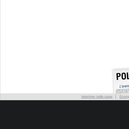
Imprimer cette page
Envoy