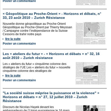
Poster un commentaire
« Géopolitique au Proche-Orient » - Horizons et débats, n°
33, 23 août 2010 – Zurich Résistance
Nouvelle donne géopolitique au Proche-Orient
Géopolitique au Proche-Orient par Thierry Meyssan
/ Campagne contre l’indépendance de la Suisse
Cessons de trahir notre pays
lire la suite
Poster un commentaire
Les « ateliers du futur » - « Horizons et débats » n° 32, 16
août 2010 – Zurich résistance
Les « ateliers du futur » cinquième colonne des
stratèges de l’UE Les « ateliers du futur » nouvelle
cinquième colonne des stratèges de
lire la suite
Poster un commentaire
"La société suisse méprise la puissance et la violence" «
Horizons et débats » n° 27, 12 juillet 2010 – Zurich
Résistance
Discours de Nicolas Hayek devant les
ambassadeurs de l’Union européenne le 16 mars