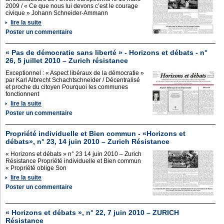
2009 / « Ce que nous lui devons c’est le courage
civique » Johann Schneider-Ammann
lire la suite
Poster un commentaire
« Pas de démocratie sans liberté » - Horizons et débats - n°
26, 5 juillet 2010 – Zurich résistance
Exceptionnel : « Aspect libéraux de la démocratie »
par Karl Albrecht Schachtschneider / Décentralisé
et proche du citoyen Pourquoi les communes
fonctionnent
lire la suite
Poster un commentaire
Propriété individuelle et Bien commun - «Horizons et
débats», n° 23, 14 juin 2010 – Zurich Résistance
« Horizons et débats » n° 23 14 juin 2010 – Zurich
Résistance Propriété individuelle et Bien commun
« Propriété oblige Son
lire la suite
Poster un commentaire
« Horizons et débats », n° 22, 7 juin 2010 – ZURICH
Résistance