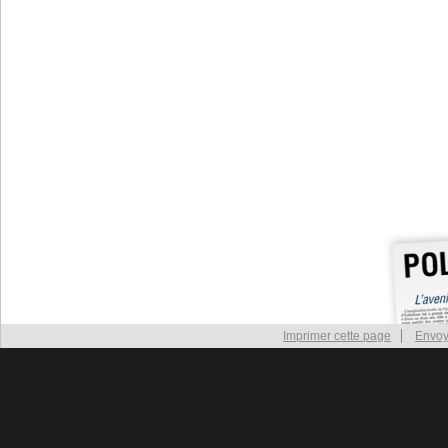
Imprimer cette page
Envoy