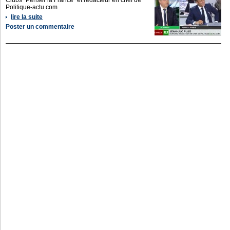
Clubs "Penser la France" et rédacteur en chef de
Politique-actu.com
lire la suite
Poster un commentaire