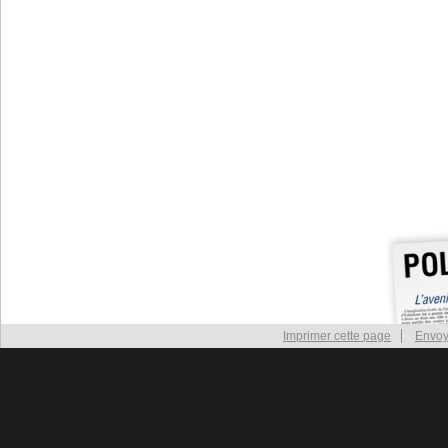
Imprimer cette page
Envoy