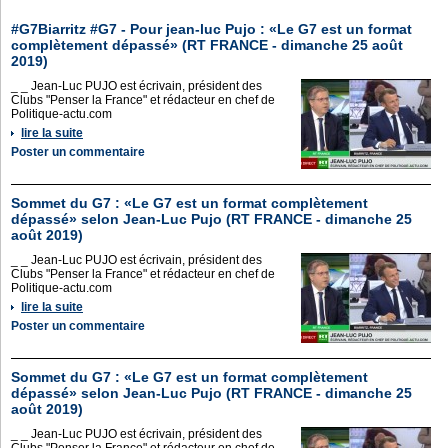
#G7Biarritz #G7 - Pour jean-luc Pujo : «Le G7 est un format
complètement dépassé» (RT FRANCE - dimanche 25 août
2019)
_ _ Jean-Luc PUJO est écrivain, président des
Clubs "Penser la France" et rédacteur en chef de
Politique-actu.com
lire la suite
Poster un commentaire
Sommet du G7 : «Le G7 est un format complètement
dépassé» selon Jean-Luc Pujo (RT FRANCE - dimanche 25
août 2019)
_ _ Jean-Luc PUJO est écrivain, président des
Clubs "Penser la France" et rédacteur en chef de
Politique-actu.com
lire la suite
Poster un commentaire
Sommet du G7 : «Le G7 est un format complètement
dépassé» selon Jean-Luc Pujo (RT FRANCE - dimanche 25
août 2019)
_ _ Jean-Luc PUJO est écrivain, président des