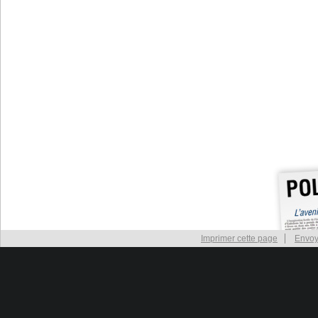
Imprimer cette page
Envoy