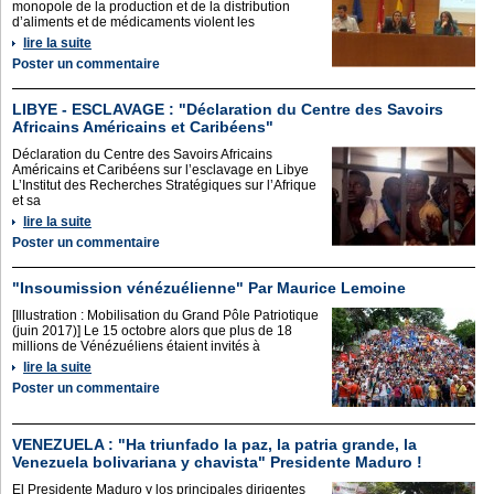
monopole de la production et de la distribution
d’aliments et de médicaments violent les
lire la suite
Poster un commentaire
LIBYE - ESCLAVAGE : "Déclaration du Centre des Savoirs
Africains Américains et Caribéens"
Déclaration du Centre des Savoirs Africains
Américains et Caribéens sur l’esclavage en Libye
L’Institut des Recherches Stratégiques sur l’Afrique
et sa
lire la suite
Poster un commentaire
"Insoumission vénézuélienne" Par Maurice Lemoine
[Illustration : Mobilisation du Grand Pôle Patriotique
(juin 2017)] Le 15 octobre alors que plus de 18
millions de Vénézuéliens étaient invités à
lire la suite
Poster un commentaire
VENEZUELA : "Ha triunfado la paz, la patria grande, la
Venezuela bolivariana y chavista" Presidente Maduro !
El Presidente Maduro y los principales dirigentes