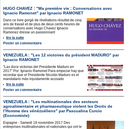
HUGO CHAVEZ : "Ma première vie : Conversations avec
Ignacio Ramonet" par Ignacio RAMONET
Dans ce livre gorgé de révélations résultat de cinq
ans de travail et de plus de deux cents heures de
conversations avec Hugo Chavez Ignacio
Ramonez dresse un passionnant
lire la suite
Poster un commentaire
VENEZUELA : "Les 12 victoires du président MADURO" par
Ignacio RAMONET
"Las doce victorias del Presidente Maduro en
2017" Por: Ignacio Ramonet Para empezar hay que
recordar que el Presidente Nicolás Maduro es el
mandatario más injustamente acosado
lire la suite
Poster un commentaire
VENEZUELA : "Les multinationales des secteurs
agroalimentaire et pharmaceutique violent les Droits de
l’Homme des vénézuéliens" par Pascualina Curcio
(Economiste)
Espagne - Samedi 18 novembre 2017 Des
entreprises multinationales et nationales qui ont le