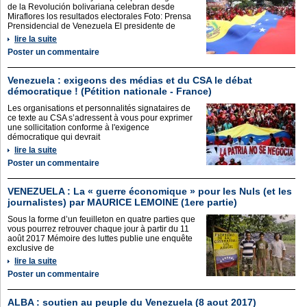
de la Revolución bolivariana celebran desde
Miraflores los resultados electorales Foto: Prensa
Prensidencial de Venezuela El presidente de
lire la suite
Poster un commentaire
Venezuela : exigeons des médias et du CSA le débat
démocratique ! (Pétition nationale - France)
Les organisations et personnalités signataires de
ce texte au CSA s’adressent à vous pour exprimer
une sollicitation conforme à l'exigence
démocratique qui devrait
lire la suite
Poster un commentaire
VENEZUELA : La « guerre économique » pour les Nuls (et les
journalistes) par MAURICE LEMOINE (1ere partie)
Sous la forme d’un feuilleton en quatre parties que
vous pourrez retrouver chaque jour à partir du 11
août 2017 Mémoire des luttes publie une enquête
exclusive de
lire la suite
Poster un commentaire
ALBA : soutien au peuple du Venezuela (8 aout 2017)