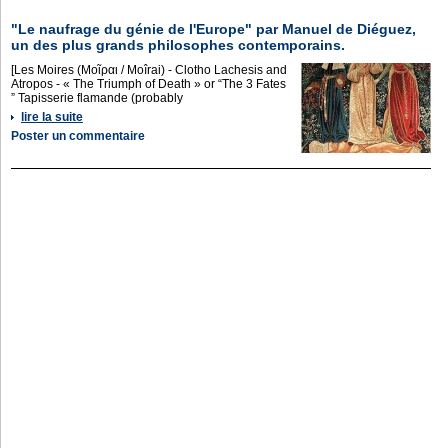
"Le naufrage du génie de l'Europe" par Manuel de Diéguez,
un des plus grands philosophes contemporains.
[Les Moires (Μοῖραι / Moîrai) - Clotho Lachesis and
Atropos - « The Triumph of Death » or “The 3 Fates
” Tapisserie flamande (probably
lire la suite
Poster un commentaire