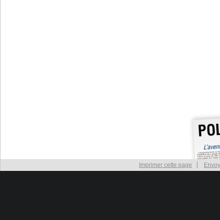
Imprimer cette page
Envoy