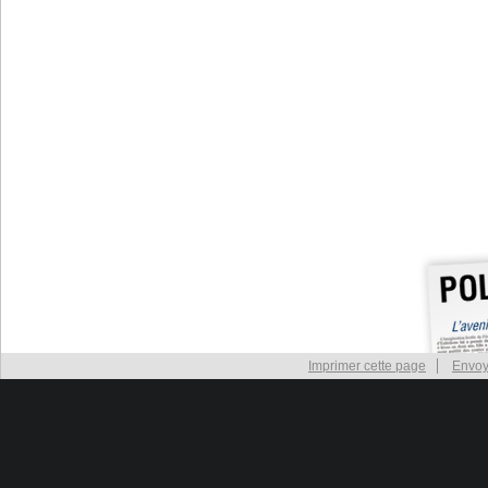
Imprimer cette page
Envoy