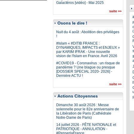
Galactéros [vidéo] - Mai 2025
suite >>
Osons le dire !
Nuit du 4 août : Abolition des privilèges
!
#Islam « #DITIB FRANCE :
DYNAMIQUES, IMPACTS et ENJEUX »
par KARIM IFRAK - Une nouvelle
vision de l'Islam en France. Avril 2026
#COVID19 - Coronavirus : un risque de
J
pandémie ? Une blague ou presque
[DOSSIER SPECIAL 2020- 2026] -
Dernière ACTU !
suite >>
Actions Citoyennes
Dimanche 30 août 2026 : Messe
solennelle pour le 82e anniversaire de
la Libération de Paris (Cathédrale
Notre-Dame de Paris)
14 juillet 2026 - FÊTE NATIONALE et
PATRIOTIQUE - ANNULATION -
#PenserlaFrance