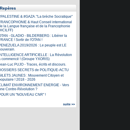
Repères
#PALESTINE & #GAZA :"La brèche Socratique"
FRANCOPHONIE & Haut Conseil international
de la Langue française et de la Francophonie
(HCILFF)
OTAN - GLADIO - BILDERBERG : Libérer la
FRANCE ! Sortir de l'OTAN !
VENEZUELA 2019/2026 : Le peuple est LE
souverain.
INTELLIGENCE ARTIFICIELLE : La Révolution
a commencé ! (Groupe YXORIS)
ean-Luc PUJO - Traces, écrits et discours.
DOSSIERS SECRETS de POLITIQUE-ACTU
GILETS JAUNES : Mouvement Citoyen et
populaire ! 2018 - 2026
CLIMAT ENVIRONNEMENT ENERGIE - Vers
une Contre-Révolution ?
POUR UN "NOUVEAU CNR" !
suite >>