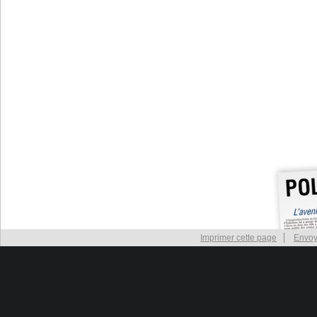
Imprimer cette page
Envoy