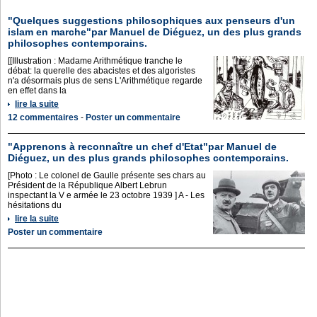
"Quelques suggestions philosophiques aux penseurs d'un
islam en marche"par Manuel de Diéguez, un des plus grands
philosophes contemporains.
[[Illustration : Madame Arithmétique tranche le
débat: la querelle des abacistes et des algoristes
n'a désormais plus de sens L'Arithmétique regarde
en effet dans la
lire la suite
12 commentaires
-
Poster un commentaire
"Apprenons à reconnaître un chef d'Etat"par Manuel de
Diéguez, un des plus grands philosophes contemporains.
[Photo : Le colonel de Gaulle présente ses chars au
Président de la République Albert Lebrun
inspectant la V e armée le 23 octobre 1939 ] A - Les
hésitations du
lire la suite
Poster un commentaire