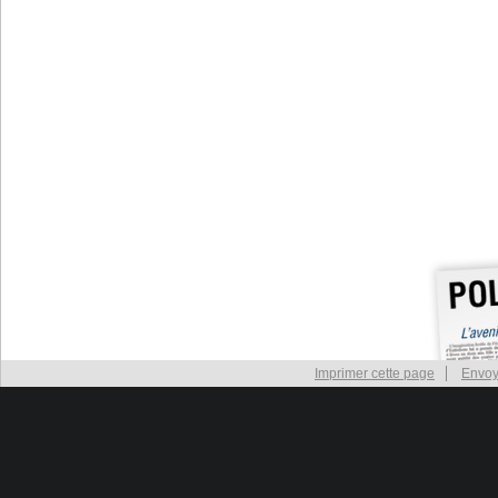
Imprimer cette page
Envoy