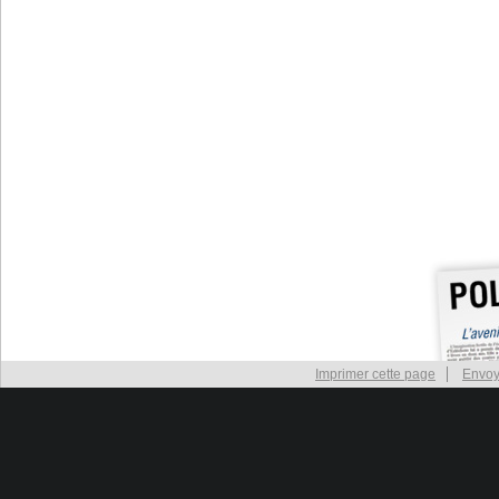
Imprimer cette page
Envoy