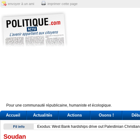
envoyer à un ami
imprimer cette page
Pour une communauté républicaine, humaniste et écologique.
Accueil
Actualités
Actions
Osons !
Déb
Exodus: West Bank hardships drive out Palestinian Christian
Fil info
Soudan