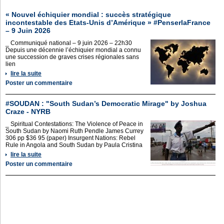
« Nouvel échiquier mondial : succès stratégique
incontestable des Etats-Unis d’Amérique » #PenserlaFrance
– 9 Juin 2026
_ Communiqué national – 9 juin 2026 – 22h30
Depuis une décennie l’échiquier mondial a connu
une succession de graves crises régionales sans
lien
lire la suite
Poster un commentaire
#SOUDAN : "South Sudan’s Democratic Mirage" by Joshua
Craze - NYRB
_ Spiritual Contestations: The Violence of Peace in
South Sudan by Naomi Ruth Pendle James Currey
306 pp $36 95 (paper) Insurgent Nations: Rebel
Rule in Angola and South Sudan by Paula Cristina
lire la suite
Poster un commentaire