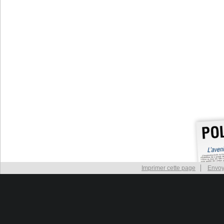
Imprimer cette page
Envoy