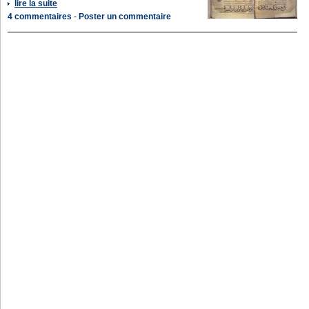
lire la suite
4 commentaires
-
Poster un commentaire