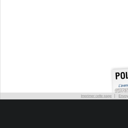
Imprimer cette page
Envoy