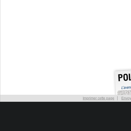
Imprimer cette page
Envoy