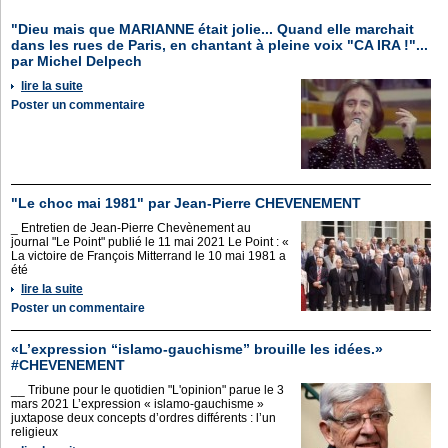
"Dieu mais que MARIANNE était jolie... Quand elle marchait
dans les rues de Paris, en chantant à pleine voix "CA IRA !"...
par Michel Delpech
lire la suite
Poster un commentaire
"Le choc mai 1981" par Jean-Pierre CHEVENEMENT
_ Entretien de Jean-Pierre Chevènement au
journal "Le Point" publié le 11 mai 2021 Le Point : «
La victoire de François Mitterrand le 10 mai 1981 a
été
lire la suite
Poster un commentaire
«L’expression “islamo-gauchisme” brouille les idées.»
#CHEVENEMENT
__ Tribune pour le quotidien "L'opinion" parue le 3
mars 2021 L’expression « islamo-gauchisme »
juxtapose deux concepts d’ordres différents : l’un
religieux