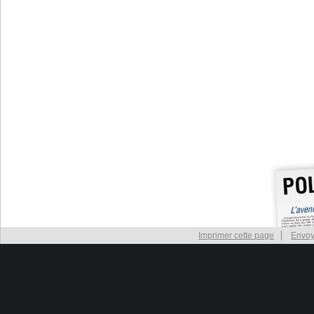
Imprimer cette page
Envoy