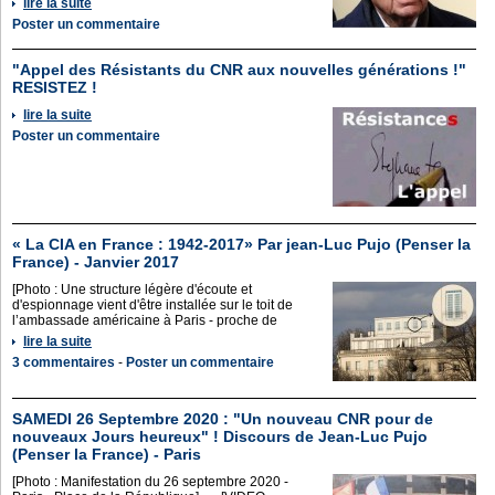
lire la suite
Poster un commentaire
"Appel des Résistants du CNR aux nouvelles générations !"
RESISTEZ !
lire la suite
Poster un commentaire
« La CIA en France : 1942-2017» Par jean-Luc Pujo (Penser la
France) - Janvier 2017
[Photo : Une structure légère d'écoute et
d'espionnage vient d'être installée sur le toit de
l’ambassade américaine à Paris - proche de
lire la suite
3 commentaires
-
Poster un commentaire
SAMEDI 26 Septembre 2020 : "Un nouveau CNR pour de
nouveaux Jours heureux" ! Discours de Jean-Luc Pujo
(Penser la France) - Paris
[Photo : Manifestation du 26 septembre 2020 -