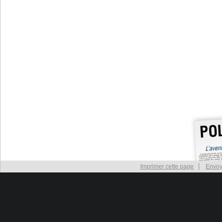
Imprimer cette page
Envoy