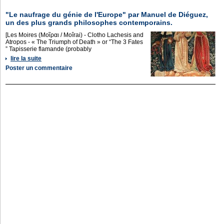
"Le naufrage du génie de l'Europe" par Manuel de Diéguez,
un des plus grands philosophes contemporains.
[Les Moires (Μοῖραι / Moîrai) - Clotho Lachesis and
Atropos - « The Triumph of Death » or “The 3 Fates
” Tapisserie flamande (probably
lire la suite
Poster un commentaire