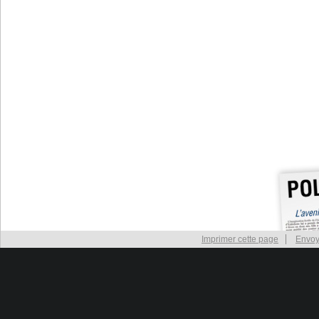
Imprimer cette page
Envoy