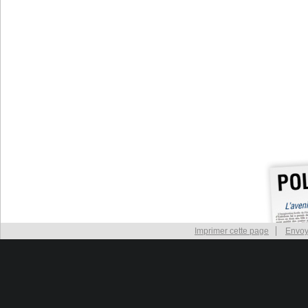
Imprimer cette page
Envoy