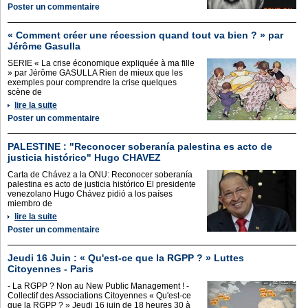
Poster un commentaire
« Comment créer une récession quand tout va bien ? » par
Jérôme Gasulla
SERIE « La crise économique expliquée à ma fille
» par Jérôme GASULLA Rien de mieux que les
exemples pour comprendre la crise quelques
scène de
lire la suite
Poster un commentaire
PALESTINE : "Reconocer soberanía palestina es acto de
justicia histórico" Hugo CHAVEZ
Carta de Chávez a la ONU: Reconocer soberanía
palestina es acto de justicia histórico El presidente
venezolano Hugo Chávez pidió a los países
miembro de
lire la suite
Poster un commentaire
Jeudi 16 Juin : « Qu'est-ce que la RGPP ? » Luttes
Citoyennes - Paris
- La RGPP ? Non au New Public Management ! -
Collectif des Associations Citoyennes « Qu'est-ce
que la RGPP ? » Jeudi 16 juin de 18 heures 30 à