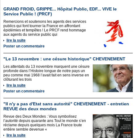
GRAND FROID, GRIPPE... Hôpital Public, EDF... VIVE le
Service Public ! (PRCF)
Remercions et soutenons les agents des services
publics qui font tourner la France en affrontant
épidémies et tempêtes ! Le PRCF rend hommage
aux agents du service public qui
lire la suite
Poster un commentaire
"Le 13 novembre : une césure historique" CHEVENEMENT
Les attentats du 13 novembre marquent une césure
profonde dans l’Histoire longue de notre pays un
peu comme mai 1968 l’avait fait en sens inverse en
clôturant les trois
lire la suite
Poster un commentaire
"Il n'y a pas d'Etat sans autorité" CHEVENEMENT - entretien
REVUE des deux mondes
Revue des Deux Mondes : Vous symbolisez
l’autorité depuis quarante ans Tout le monde s’en
réclame depuis quelques mois La France toute
entière semble devenue «
lire la suite