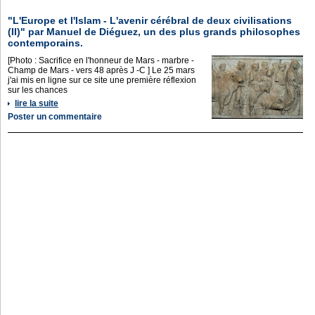
"L'Europe et l'Islam - L'avenir cérébral de deux civilisations
(II)" par Manuel de Diéguez, un des plus grands philosophes
contemporains.
[Photo : Sacrifice en l'honneur de Mars - marbre -
Champ de Mars - vers 48 après J -C ] Le 25 mars
j'ai mis en ligne sur ce site une première réflexion
sur les chances
lire la suite
Poster un commentaire