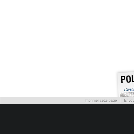
Imprimer cette page
Envoy