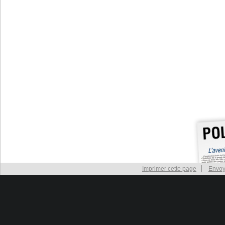
Imprimer cette page
Envoy