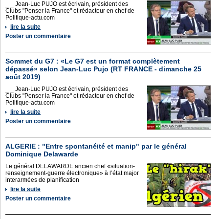
_ _ Jean-Luc PUJO est écrivain, président des
Clubs "Penser la France" et rédacteur en chef de
Politique-actu.com
lire la suite
Poster un commentaire
Sommet du G7 : «Le G7 est un format complètement
dépassé» selon Jean-Luc Pujo (RT FRANCE - dimanche 25
août 2019)
_ _ Jean-Luc PUJO est écrivain, président des
Clubs "Penser la France" et rédacteur en chef de
Politique-actu.com
lire la suite
Poster un commentaire
ALGERIE : "Entre spontanéité et manip" par le général
Dominique Delawarde
Le général DELAWARDE ancien chef «situation-
renseignement-guerre électronique» à l’état major
interarmées de planification
lire la suite
Poster un commentaire