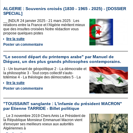
ALGERIE : Souvenirs croisés (1830 - 1965 - 2025) - [DOSSIER
SPECIAL]
__ [NDLR 24 janvier 2025 - 21 mars 2025 : Les
relations entre la France et l'Algérie méritent mieux
que des insultes croisées Notre rédaction vous
propose quelques pistes
lire la suite
Poster un commentaire
"Le second départ du printemps arabe" par Manuel de
Diéguez, un des plus grands philosophes contemporains.
1 - Un tournant de géopolitique 2 - La démocratie et
la philosophie 3 - Tout corps collectif s'auto-
totémise 4 - La théologie des démocraties 5 - La
lire la suite
Poster un commentaire
"TOUSSAINT sanglante : L'infamie du président MACRON"
par Etienne TARRIDE - Billet politique
_ Le 3 novembre 2019 Chers Amis Le Président de
la République Monsieur Emmanuel Macron vient
d'envoyer ses meilleurs voeux aux autorités
Algériennes à