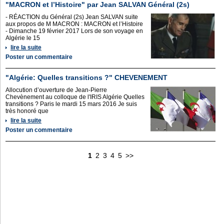
"MACRON et l’Histoire" par Jean SALVAN Général (2s)
- RÉACTION du Général (2s) Jean SALVAN suite
aux propos de M MACRON : MACRON et l’Histoire
- Dimanche 19 février 2017 Lors de son voyage en
Algérie le 15
lire la suite
Poster un commentaire
"Algérie: Quelles transitions ?" CHEVENEMENT
Allocution d’ouverture de Jean-Pierre
Chevènement au colloque de l'IRIS Algérie Quelles
transitions ? Paris le mardi 15 mars 2016 Je suis
très honoré que
lire la suite
Poster un commentaire
1
2
3
4
5
>>