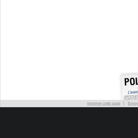
Imprimer cette page
Envoy