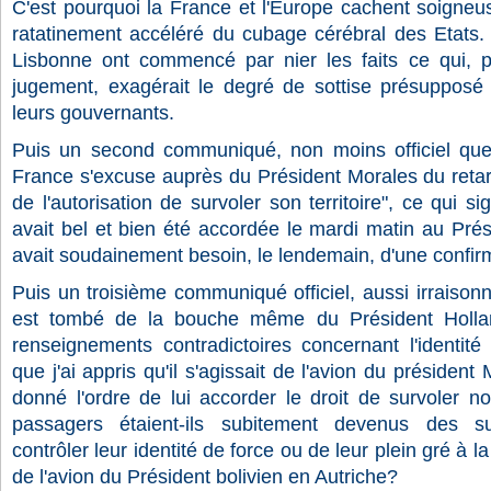
C'est pourquoi la France et l'Europe cachent soigneu
ratatinement accéléré du cubage cérébral des Etats.
Lisbonne ont commencé par nier les faits ce qui, p
jugement, exagérait le degré de sottise présupposé
leurs gouvernants.
Puis un second communiqué, non moins officiel que 
France s'excuse auprès du Président Morales du retar
de l'autorisation de survoler son territoire", ce qui si
avait bel et bien été accordée le mardi matin au Prés
avait soudainement besoin, le lendemain, d'une confirm
Puis un troisième communiqué officiel, aussi irraiso
est tombé de la bouche même du Président Holla
renseignements contradictoires concernant l'identité
que j'ai appris qu'il s'agissait de l'avion du président
donné l'ordre de lui accorder le droit de survoler not
passagers étaient-ils subitement devenus des susp
contrôler leur identité de force ou de leur plein gré à la
de l'avion du Président bolivien en Autriche?