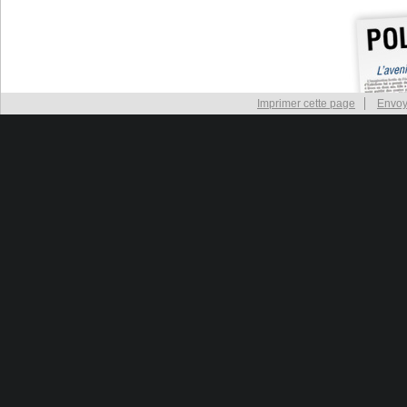
Imprimer cette page
Envoy