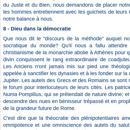
du Juste et du Bien, nous demandons de placer notre
les hommes entretiennent avec les guichets de leurs 
notre balance à nous.
8 - Dieu dans la démocratie
Que nous dit le "discours de la méthode" auquel no
socratique du monde? Qu'il nous a fallu attendre
christianisme de la monarchie abolie à Athènes pour qu
divin conquissent le rang extraordinaire de coadjute
Les Anciens n'ont jamais mis sur pied une théologi
appelée à sanctifier les dynasies et à les fonder sur la
Jupiter. Les autels des Grecs et des Romains se sont 
le forum pour interlocuteurs de leurs cités. Les patric
Numa Pompilius, qui se prétendait de nature divine; et i
descendre des nues en bénisseur trépassé et en proph
de la grandeur future de Rome.
C'est dire que la théocratie des plénipotentiaires a
omnipotence et une omniscience des autels du salut