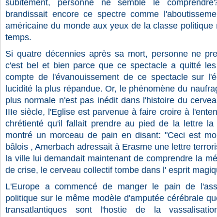
subitement, personne ne semble le comprendre
brandissait encore ce spectre comme l'aboutisseme
américaine du monde aux yeux de la classe politique 
temps.
Si quatre décennies après sa mort, personne ne pren
c'est bel et bien parce que ce spectacle a quitté les 
compte de l'évanouissement de ce spectacle sur l'é
lucidité la plus répandue. Or, le phénomène du naufrag
plus normale n'est pas inédit dans l'histoire du cervea
IIIe siècle, l'Eglise est parvenue à faire croire à l'e
chrétienté qu'il fallait prendre au pied de la lettre l
montré un morceau de pain en disant: "Ceci est mon
bâlois , Amerbach adressait à Erasme une lettre terrori
la ville lui demandait maintenant de comprendre la m
de crise, le cerveau collectif tombe dans l' esprit magiq
L'Europe a commencé de manger le pain de l'ass
politique sur le même modèle d'amputée cérébrale que 
transatlantiques sont l'hostie de la vassalisati