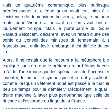
Puis un quatrième communiqué, plus burlesqu
prédécesseurs, a allégué qu'on avait cru, bien à t
l'existence de deux avions boliviens; hélas, le malheu
route pour Vienne à l'instant où l'on avait enfin 
lourdement trompé. Mais la porte-parole du Gou
Vallaud-Belkacem, déclarera, avec un retard d'une dem
sortie du Conseil des ministres du lendemain, à 
français avait enfin levé l'embargo. Il est difficile de 
l'œil.
Alors, il ne restait que le recours à la métaphore bi
expliqué sans rire que le prétendu retard "dans la com
à l'aide d'une image que les spécialistes de l'inconscien
inventer, tellement le symbolique et le réel y scellent 
comme lorsqu'un vêtement noué est passé à la machine 
peu de temps pour le démêler." Décidément le quai 
d'une machine à laver plus performante que celle d
rinçage et l'essorage du linge de la France.