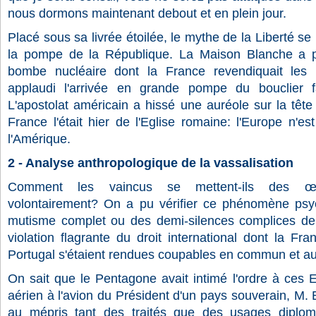
nous dormons maintenant debout et en plein jour.
Placé sous sa livrée étoilée, le mythe de la Liberté se
la pompe de la République. La Maison Blanche a pu
bombe nucléaire dont la France revendiquait les b
applaudi l'arrivée en grande pompe du bouclier f
L'apostolat américain a hissé une auréole sur la tê
France l'était hier de l'Eglise romaine: l'Europe n'es
l'Amérique.
2 - Analyse anthropologique de la vassalisation
Comment les vaincus se mettent-ils des œillè
volontairement? On a pu vérifier ce phénomène psyc
mutisme complet ou des demi-silences complices de 
violation flagrante du droit international dont la Franc
Portugal s'étaient rendues coupables en commun et a
On sait que le Pentagone avait intimé l'ordre à ces Et
aérien à l'avion du Président d'un pays souverain, M. E
au mépris tant des traités que des usages diploma