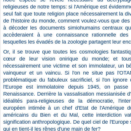
religieuses de notre temps: si l'Amérique est évidem
seul fait que toute religion place nécessairement la di
de l'histoire du monde, comment voulez-vous que des
à décoder les documents simiohumains centraux qu'
accèderaient à une connaissance rationnelle des 
lesquelles les évadés de la zoologie partagent leur en
Or, il se trouve que toutes les cosmologies fantastiq
cœur de leur vision onirique du monde; et tous 
nécessairement une victime et son immolateur, un bén
vainqueur et un vaincu. Si l'on ne situe pas l'OT
problématique du fabuleux sacrificiel, si l'on ignor
l'Europe est immolatoire depuis 1945, on passe
Renaissance. Derrière la vassalisation messianisée d
idéalités para-religieuses de la démocratie, l'inte
européen intimée à un chef d'Etat de l'Amérique d
américains du Bien et du Mal, cette interdiction v
signification anthropologique. De quel ciel de l'Europ
qui en tient-il les rênes d'une main de fer?