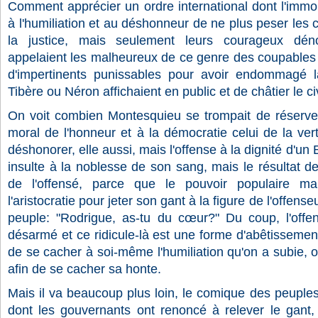
Comment apprécier un ordre international dont l'immo
à l'humiliation et au déshonneur de ne plus peser les 
la justice, mais seulement leurs courageux dén
appelaient les malheureux de ce genre des coupables 
d'impertinents punissables pour avoir endommagé l
Tibère ou Néron affichaient en public et de châtier le c
On voit combien Montesquieu se trompait de réserver
moral de l'honneur et à la démocratie celui de la ve
déshonorer, elle aussi, mais l'offense à la dignité d'un 
insulte à la noblesse de son sang, mais le résultat d
de l'offensé, parce que le pouvoir populaire m
l'aristocratie pour jeter son gant à la figure de l'offens
peuple: "Rodrigue, as-tu du cœur?" Du coup, l'offe
désarmé et ce ridicule-là est une forme d'abêtissemen
de se cacher à soi-même l'humiliation qu'on a subie, o
afin de se cacher sa honte.
Mais il va beaucoup plus loin, le comique des peuples 
dont les gouvernants ont renoncé à relever le gant, 