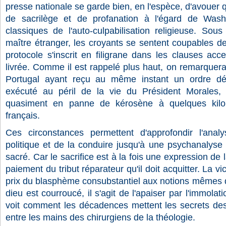
presse nationale se garde bien, en l'espèce, d'avouer
de sacrilège et de profanation à l'égard de Wash
classiques de l'auto-culpabilisation religieuse. Sous
maître étranger, les croyants se sentent coupables d
protocole s'inscrit en filigrane dans les clauses ac
livrée. Comme il est rappelé plus haut, on remarquera q
Portugal ayant reçu au même instant un ordre désh
exécuté au péril de la vie du Président Morales, d
quasiment en panne de kérosène à quelques kilo
français.
Ces circonstances permettent d'approfondir l'anal
politique et de la conduire jusqu'à une psychanalyse d
sacré. Car le sacrifice est à la fois une expression de 
paiement du tribut réparateur qu'il doit acquitter. La vic
prix du blasphème consubstantiel aux notions mêmes d
dieu est courroucé, il s'agit de l'apaiser par l'immola
voit comment les décadences mettent les secrets des
entre les mains des chirurgiens de la théologie.