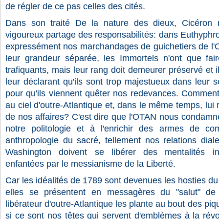
de régler de ce pas celles des cités.
Dans son traité De la nature des dieux, Cicéron
vigoureux partage des responsabilités: dans Euthyphr
expressément nos marchandages de guichetiers de l'O
leur grandeur séparée, les Immortels n'ont que fair
trafiquants, mais leur rang doit demeurer préservé et il
leur déclarant qu'ils sont trop majestueux dans leur s
pour qu'ils viennent quêter nos redevances. Comment
au ciel d'outre-Atlantique et, dans le même temps, lui 
de nos affaires? C'est dire que l'OTAN nous condamne
notre politologie et à l'enrichir des armes de c
anthropologie du sacré, tellement nos relations dial
Washington doivent se libérer des mentalités in
enfantées par le messianisme de la Liberté.
Car les idéalités de 1789 sont devenues les hosties du
elles se présentent en messagères du "salut" de 
libérateur d'outre-Atlantique les plante au bout des piq
si ce sont nos têtes qui servent d'emblèmes à la révo