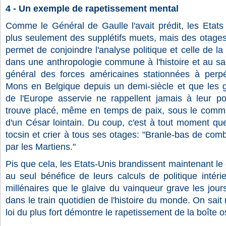
4 - Un exemple de rapetissement mental
Comme le Général de Gaulle l'avait prédit, les Etats
plus seulement des supplétifs muets, mais des otages d
permet de conjoindre l'analyse politique et celle de l
dans une anthropologie commune à l'histoire et au sac
général des forces américaines stationnées à per
Mons en Belgique depuis un demi-siècle et que les 
de l'Europe asservie ne rappellent jamais à leur p
trouve placé, même en temps de paix, sous le comma
d'un César lointain. Du coup, c'est à tout moment qu
tocsin et crier à tous ses otages: "Branle-bas de co
par les Martiens."
Pis que cela, les Etats-Unis brandissent maintenant l
au seul bénéfice de leurs calculs de politique intér
millénaires que le glaive du vainqueur grave les jours
dans le train quotidien de l'histoire du monde. On sait 
loi du plus fort démontre le rapetissement de la boîte