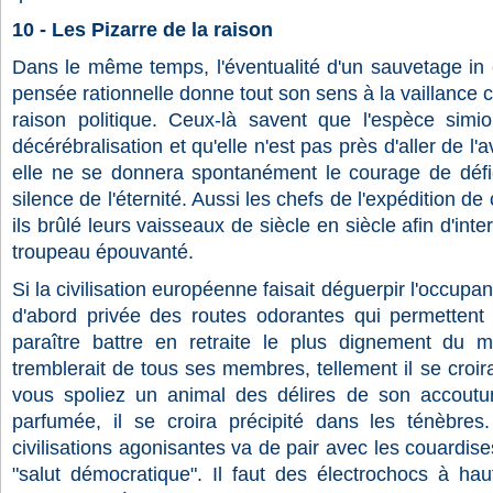
10 - Les Pizarre de la raison
Dans le même temps, l'éventualité d'un sauvetage in 
pensée rationnelle donne tout son sens à la vaillance ci
raison politique. Ceux-là savent que l'espèce sim
décérébralisation et qu'elle n'est pas près d'aller de l'
elle ne se donnera spontanément le courage de défier
silence de l'éternité. Aussi les chefs de l'expédition de
ils brûlé leurs vaisseaux de siècle en siècle afin d'int
troupeau épouvanté.
Si la civilisation européenne faisait déguerpir l'occupant
d'abord privée des routes odorantes qui permettent
paraître battre en retraite le plus dignement du
tremblerait de tous ses membres, tellement il se croirai
vous spoliez un animal des délires de son accout
parfumée, il se croira précipité dans les ténèbres.
civilisations agonisantes va de pair avec les couardis
"salut démocratique". Il faut des électrochocs à ha