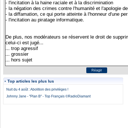
Top articles les plus lus
Nuit du 4 août : Abolition des privilèges !
Johnny Jane - "Plan B" - Top Français ©RadioDiamant