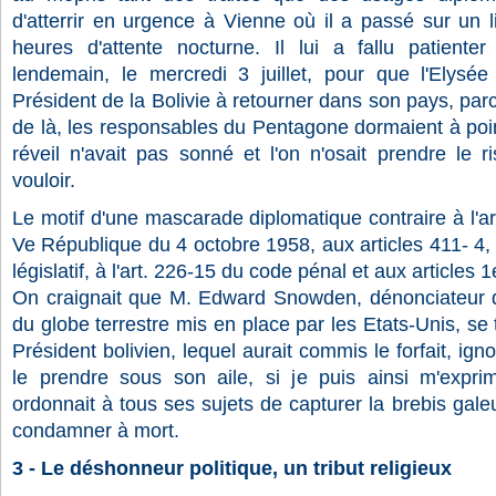
d'atterrir en urgence à Vienne où il a passé sur un li
heures d'attente nocturne. Il lui a fallu patiente
lendemain, le mercredi 3 juillet, pour que l'Elysée
Président de la Bolivie à retourner dans son pays, parc
de là, les responsables du Pentagone dormaient à poin
réveil n'avait pas sonné et l'on n'osait prendre le ri
vouloir.
Le motif d'une mascarade diplomatique contraire à l'art
Ve République du 4 octobre 1958, aux articles 411- 
législatif, à l'art. 226-15 du code pénal et aux articles
On craignait que M. Edward Snowden, dénonciateur d
du globe terrestre mis en place par les Etats-Unis, se 
Président bolivien, lequel aurait commis le forfait, igno
le prendre sous son aile, si je puis ainsi m'expri
ordonnait à tous ses sujets de capturer la brebis galeu
condamner à mort.
3 - Le déshonneur politique, un tribut religieux