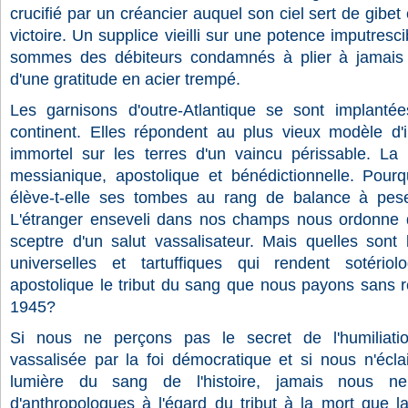
crucifié par un créancier auquel son ciel sert de gibet 
victoire. Un supplice vieilli sur une potence imputres
sommes des débiteurs condamnés à plier à jamais l
d'une gratitude en acier trempé.
Les garnisons d'outre-Atlantique se sont implantée
continent. Elles répondent au plus vieux modèle d'i
immortel sur les terres d'un vaincu périssable. La
messianique, apostolique et bénédictionnelle. Pour
élève-t-elle ses tombes au rang de balance à pese
L'étranger enseveli dans nos champs nous ordonne d
sceptre d'un salut vassalisateur. Mais quelles sont
universelles et tartuffiques qui rendent sotériol
apostolique le tribut du sang que nous payons sans r
1945?
Si nous ne perçons pas le secret de l'humiliatio
vassalisée par la foi démocratique et si nous n'écla
lumière du sang de l'histoire, jamais nous ne
d'anthropologues à l'égard du tribut à la mort que 