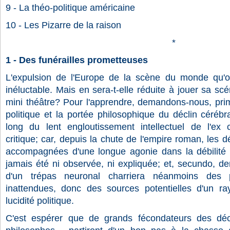
9 - La théo-politique américaine
10 - Les Pizarre de la raison
*
1 - Des funérailles prometteuses
L'expulsion de l'Europe de la scène du monde qu'on
inéluctable. Mais en sera-t-elle réduite à jouer sa sc
mini théâtre? Pour l'apprendre, demandons-nous, prim
politique et la portée philosophique du déclin céréb
long du lent engloutissement intellectuel de l'ex civ
critique; car, depuis la chute de l'empire roman, les 
accompagnées d'une longue agonie dans la débilité m
jamais été ni observée, ni expliquée; et, secundo, de
d'un trépas neuronal charriera néanmoins des 
inattendues, donc des sources potentielles d'un 
lucidité politique.
C'est espérer que de grands fécondateurs des déc