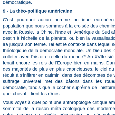
démocratique.
9 - La théo-politique américaine
C'est pourquoi aucun homme politique européen
population que nous sommes à la croisée des chemins :
avec la Russie, la Chine, l'Inde et l'Amérique du Sud af
destin à l'échelle de la planète, ou bien la vassalisat
ira jusqu'à son terme. Tel est le contexte dans lequel s
théologique de la démocratie mondiale. Un Dieu des idé
colleter avec l'histoire réelle du monde? Au XVIIe sièc
tenait encore les rois de l'Europe bien en mains. Dan
des majorités de plus en plus capricieuses, le ciel du
réduit à s'infiltrer en catimini dans des décomptes de
suffrage universel met des bâtons dans les roue
démocratie, tandis que le cocher suprême de l'histoire
quel cheval il tient les rênes.
Vous voyez à quel point une anthropologie critique amb
sommital de la raison méta-zoologique des modernes
notre espèce se révèle nécessaire au décryptage 