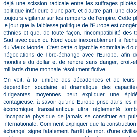
déjà une scission radicale entre les suffrages piloté
politique intérieure d'une part, et d'autre part, une cla
toujours vigilante sur les remparts de l'empire. Cette 
le jour que la faiblesse politique de l'Europe est congéni
ethnies et que, de toute façon, l'incompatibilité de
Sud avec ceux du Nord voue inexorablement à l'échec
du Vieux Monde. C'est cette oligarchie sommitale d'out
négociations de libre-échange avec l'Europe, afin d
mondiale du dollar et de rendre sans danger, croit-ell
milliards d'une monnaie résolument fictive.
On voit, à la lumière des décadences et de leurs
déperdition soudaine et dramatique des capacité
dirigeantes moyennes peut expliquer une épidé
contagieuse, à savoir qu'une Europe prise dans les m
économique transatlantique ultra règlementé tom
l'incapacité physique de jamais se constituer en puis
internationale. Comment expliquer que la construction 
échange" signe fatalement l'arrêt de mort d'une civilisa