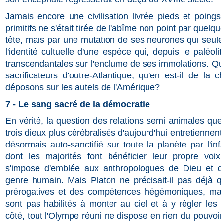
Jamais encore une civilisation livrée pieds et poings
primitifs ne s'était tirée de l'abîme non point par quelq
tête, mais par une mutation de ses neurones qui seule
l'identité cultuelle d'une espèce qui, depuis le paléoli
transcendantales sur l'enclume de ses immolations.
Qu
sacrificateurs d'outre-Atlantique, qu'en est-il de l
déposons sur les autels de l'Amérique?
7 - Le sang sacré de la démocratie
En vérité, la question des relations semi animales que 
trois dieux plus cérébralisés d'aujourd'hui entretiennen
désormais auto-sanctifié sur toute la planète par l'infa
dont les majorités font bénéficier leur propre voix,
s'impose d'emblée aux anthropologues de Dieu et d
genre humain. Mais Platon ne précisait-il pas déjà 
prérogatives et des compétences hégémoniques, mai
sont pas habilités à monter au ciel et à y régler les 
côté, tout l'Olympe réuni ne dispose en rien du pouvo