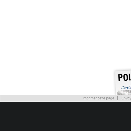
Imprimer cette page
Envoy