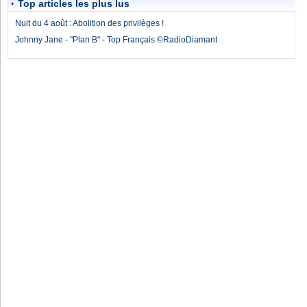
Top articles les plus lus
Nuit du 4 août : Abolition des privilèges !
Johnny Jane - "Plan B" - Top Français ©RadioDiamant