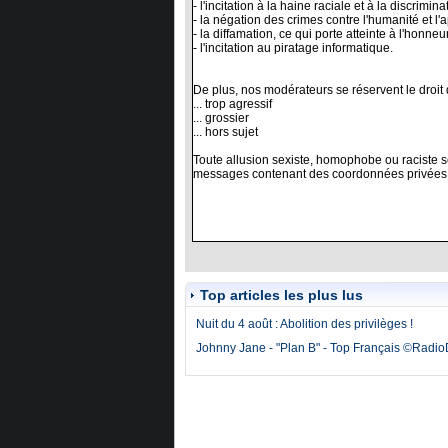
Top articles les plus lus
Nuit du 4 août : Abolition des privilèges !
Johnny Jane - "Plan B" - Top Français ©Radi