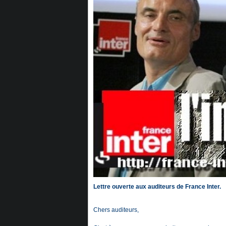
Lettre ouverte aux auditeurs de France Inter.
Chers auditeurs,