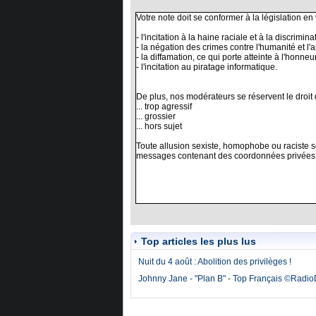
Top articles les plus lus
Nuit du 4 août : Abolition des privilèges !
Johnny Jane - "Plan B" - Top Français ©Radi