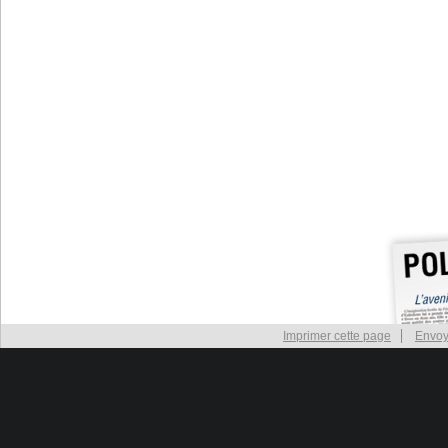
Imprimer cette page
Envoy