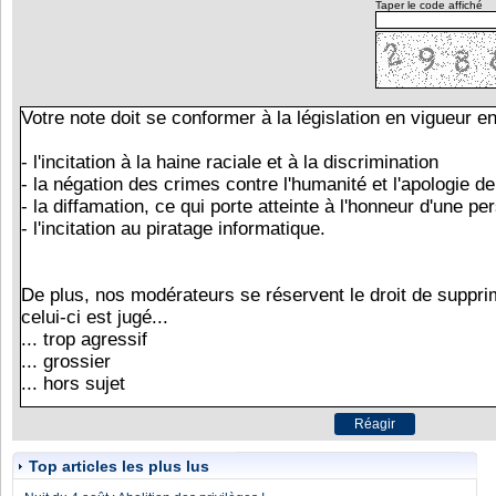
Taper le code affiché
Top articles les plus lus