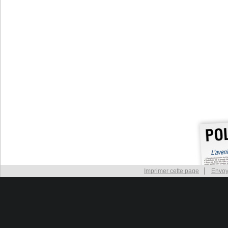
Imprimer cette page
Envoy