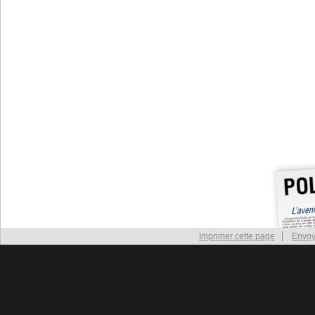
Imprimer cette page
Envoy