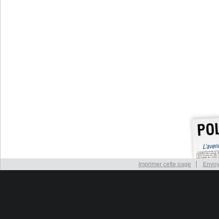
Imprimer cette page
Envoy