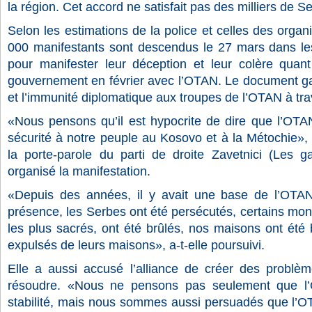
la région. Cet accord ne satisfait pas des milliers de S
Selon les estimations de la police et celles des organ
000 manifestants sont descendus le 27 mars dans les
pour manifester leur déception et leur colère quant
gouvernement en février avec l’OTAN. Le document gar
et l’immunité diplomatique aux troupes de l’OTAN à trav
«Nous pensons qu’il est hypocrite de dire que l’OTAN g
sécurité à notre peuple au Kosovo et à la Métochie», a
la porte-parole du parti de droite Zavetnici (Les 
organisé la manifestation.
«Depuis des années, il y avait une base de l’OTA
présence, les Serbes ont été persécutés, certains mona
les plus sacrés, ont été brûlés, nos maisons ont été 
expulsés de leurs maisons», a-t-elle poursuivi.
Elle a aussi accusé l’alliance de créer des problè
résoudre. «Nous ne pensons pas seulement que l
stabilité, mais nous sommes aussi persuadés que l’