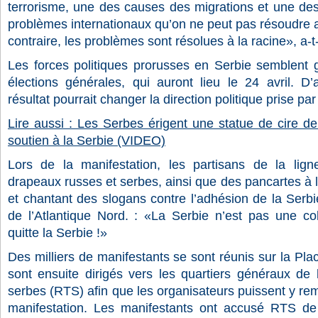
terrorisme, une des causes des migrations et une des
problèmes internationaux qu’on ne peut pas résoudre 
contraire, les problèmes sont résolues à la racine», a-t-
Les forces politiques prorusses en Serbie semblent g
élections générales, qui auront lieu le 24 avril. D’
résultat pourrait changer la direction politique prise p
Lire aussi : Les Serbes érigent une statue de cire d
soutien à la Serbie (VIDEO)
Lors de la manifestation, les partisans de la lign
drapeaux russes et serbes, ainsi que des pancartes à l’
et chantant des slogans contre l’adhésion de la Serbie
de l’Atlantique Nord. : «La Serbie n’est pas une c
quitte la Serbie !»
Des milliers de manifestants se sont réunis sur la Pla
sont ensuite dirigés vers les quartiers généraux de l
serbes (RTS) afin que les organisateurs puissent y rem
manifestation. Les manifestants ont accusé RTS de