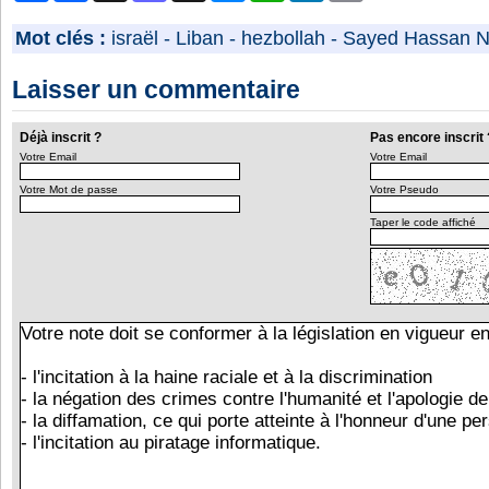
Mot clés :
israël
-
Liban
-
hezbollah
-
Sayed Hassan N
Laisser un commentaire
Déjà inscrit ?
Pas encore inscrit 
Votre Email
Votre Email
Votre Mot de passe
Votre Pseudo
Taper le code affiché