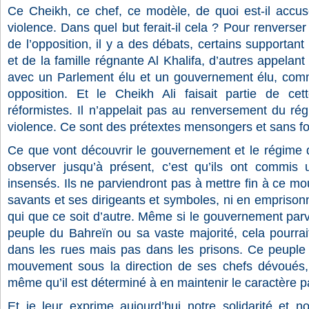
Ce Cheikh, ce chef, ce modèle, de quoi est-il accusé
violence. Dans quel but ferait-il cela ? Pour renverser
de l’opposition, il y a des débats, certains supportan
et de la famille régnante Al Khalifa, d’autres appelan
avec un Parlement élu et un gouvernement élu, comme
opposition. Et le Cheikh Ali faisait partie de ce
réformistes. Il n’appelait pas au renversement du régim
violence. Ce sont des prétextes mensongers et sans 
Ce que vont découvrir le gouvernement et le régime d
observer jusqu’à présent, c’est qu’ils ont commis 
insensés. Ils ne parviendront pas à mettre fin à ce mo
savants et ses dirigeants et symboles, ni en empriso
qui que ce soit d’autre. Même si le gouvernement parv
peuple du Bahreïn ou sa vaste majorité, cela pourra
dans les rues mais pas dans les prisons. Ce peuple 
mouvement sous la direction de ses chefs dévoués,
même qu’il est déterminé à en maintenir le caractère p
Et je leur exprime aujourd’hui notre solidarité et n