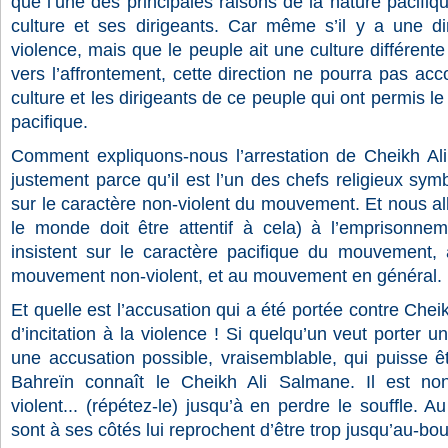
que l’une des principales raisons de la nature pacif
culture et ses dirigeants. Car même s’il y a une di
violence, mais que le peuple ait une culture différente
vers l’affrontement, cette direction ne pourra pas acc
culture et les dirigeants de ce peuple qui ont permis 
pacifique.
Comment expliquons-nous l’arrestation de Cheikh Ali
justement parce qu’il est l’un des chefs religieux symbo
sur le caractère non-violent du mouvement. Et nous all
le monde doit être attentif à cela) à l’emprisonne
insistent sur le caractère pacifique du mouvement,
mouvement non-violent, et au mouvement en général.
Et quelle est l’accusation qui a été portée contre Chei
d’incitation à la violence ! Si quelqu’un veut porter u
une accusation possible, vraisemblable, qui puisse ê
Bahreïn connaît le Cheikh Ali Salmane. Il est non-
violent... (répétez-le) jusqu’à en perdre le souffle.
sont à ses côtés lui reprochent d’être trop jusqu’au-bo