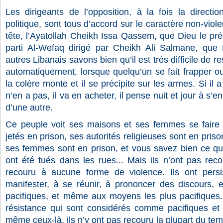
Les dirigeants de l’opposition, à la fois la direction
politique, sont tous d’accord sur le caractère non-vio
tête, l’Ayatollah Cheikh Issa Qassem, que Dieu le prés
parti Al-Wefaq dirigé par Cheikh Ali Salmane, que 
autres Libanais savons bien qu’il est très difficile de r
automatiquement, lorsque quelqu’un se fait frapper ou 
la colère monte et il se précipite sur les armes. Si il a
n’en a pas, il va en acheter, il pense nuit et jour à s’
d’une autre.
Ce peuple voit ses maisons et ses femmes se faire 
jetés en prison, ses autorités religieuses sont en priso
ses femmes sont en prison, et vous savez bien ce qui
ont été tués dans les rues... Mais ils n’ont pas recou
recouru à aucune forme de violence. Ils ont persi
manifester, à se réunir, à prononcer des discours, 
pacifiques, et même aux moyens les plus pacifiques
résistance qui sont considérés comme pacifiques et
même ceux-là, ils n’y ont pas recouru la plupart du te