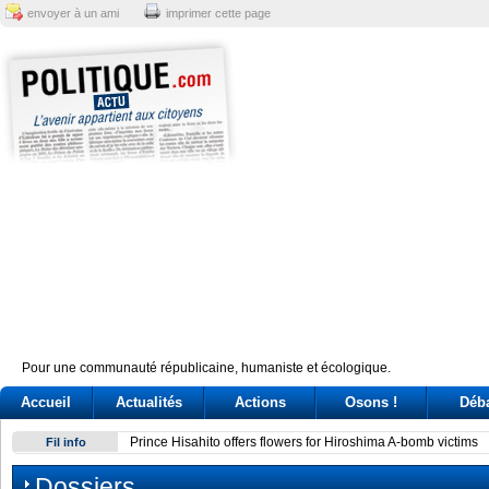
envoyer à un ami
imprimer cette page
Pour une communauté républicaine, humaniste et écologique.
Accueil
Actualités
Actions
Osons !
Déb
Prince Hisahito offers flowers for Hiroshima A-bomb victims
Fil info
Dossiers