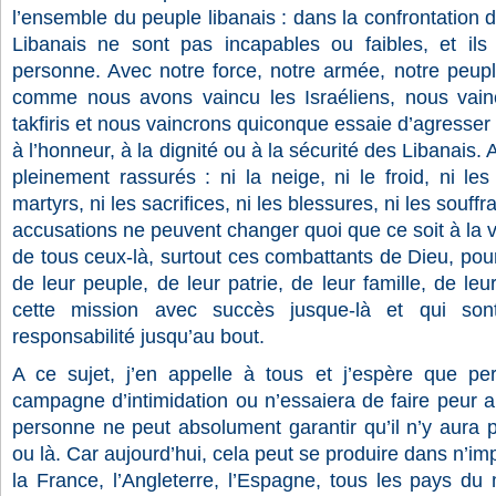
l’ensemble du peuple libanais : dans la confrontation de
Libanais ne sont pas incapables ou faibles, et ils
personne. Avec notre force, notre armée, notre peupl
comme nous avons vaincu les Israéliens, nous vaincr
takfiris et nous vaincrons quiconque essaie d’agresser
à l’honneur, à la dignité ou à la sécurité des Libanais.
pleinement rassurés : ni la neige, ni le froid, ni le
martyrs, ni les sacrifices, ni les blessures, ni les souffr
accusations ne peuvent changer quoi que ce soit à la v
de tous ceux-là, surtout ces combattants de Dieu, pour
de leur peuple, de leur patrie, de leur famille, de leur
cette mission avec succès jusque-là et qui son
responsabilité jusqu’au bout.
A ce sujet, j’en appelle à tous et j’espère que pe
campagne d’intimidation ou n’essaiera de faire peur 
personne ne peut absolument garantir qu’il n’y aura pa
ou là. Car aujourd’hui, cela peut se produire dans n’im
la France, l’Angleterre, l’Espagne, tous les pays d