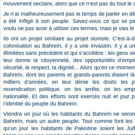
mouvement sectaire, alors que ce n’est pas du tout le 
Je n’ai malheureusement pas le temps de parler en dét
a été infligé à son peuple. Savez-vous ce qui se p
voulu ne pas avoir à utiliser ces termes, mais je vais le
Ils ont un projet similaire au projet sioniste. C’est-à-d
colonisation au Bahreïn, il y a une invasion. Il y a u
illimitées sans précédent et qui s’accélère : les gens 
leur donne la citoyenneté, des opportunités d’emplo
sécurité, le respect, la dignité... Alors qu’en ce momen
Bahreïn, dont les parents et grands-parents étaient l
milliers d’années, on leur dénie les droits les 
revendication politique, on les arrête, on les emp
nationalité. Et des efforts sont exercés nuit et jour
l’identité du peuple du Bahreïn.
Viendra un jour où les habitants du Bahreïn ne seront
Bahreïn, mais un autre peuple. Tout comme font les s
qu’un jour les habitants de Palestine soient les Ju