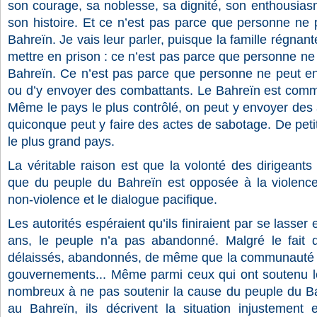
son courage, sa noblesse, sa dignité, son enthousias
son histoire. Et ce n’est pas parce que personne ne 
Bahreïn. Je vais leur parler, puisque la famille régnan
mettre en prison : ce n’est pas parce que personne ne
Bahreïn. Ce n’est pas parce que personne ne peut e
ou d’y envoyer des combattants. Le Bahreïn est com
Même le pays le plus contrôlé, on peut y envoyer des
quiconque peut y faire des actes de sabotage. De pet
le plus grand pays.
La véritable raison est que la volonté des dirigeants r
que du peuple du Bahreïn est opposée à la violence,
non-violence et le dialogue pacifique.
Les autorités espéraient qu’ils finiraient par se lasser
ans, le peuple n’a pas abandonné. Malgré le fait 
délaissés, abandonnés, de même que la communauté int
gouvernements... Même parmi ceux qui ont soutenu le
nombreux à ne pas soutenir la cause du peuple du Bahr
au Bahreïn, ils décrivent la situation injustement