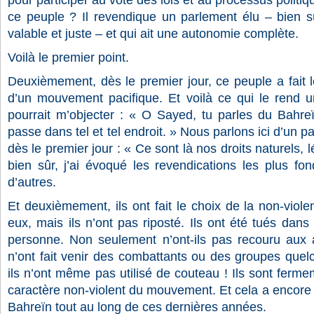
pour participer au vote des lois et au processus politi
ce peuple ? Il revendique un parlement élu – bien sû
valable et juste – et qui ait une autonomie complète.
Voilà le premier point.
Deuxièmement, dès le premier jour, ce peuple a fait l
d’un mouvement pacifique. Et voilà ce qui le rend u
pourrait m’objecter : « O Sayed, tu parles du Bahre
passe dans tel et tel endroit. » Nous parlons ici d’un p
dès le premier jour : « Ce sont là nos droits naturels, 
bien sûr, j’ai évoqué les revendications les plus fo
d’autres.
Et deuxièmement, ils ont fait le choix de la non-viole
eux, mais ils n’ont pas riposté. Ils ont été tués dans 
personne. Non seulement n’ont-ils pas recouru aux 
n’ont fait venir des combattants ou des groupes quel
ils n’ont même pas utilisé de couteau ! Ils sont ferme
caractère non-violent du mouvement. Et cela a encore p
Bahreïn tout au long de ces dernières années.