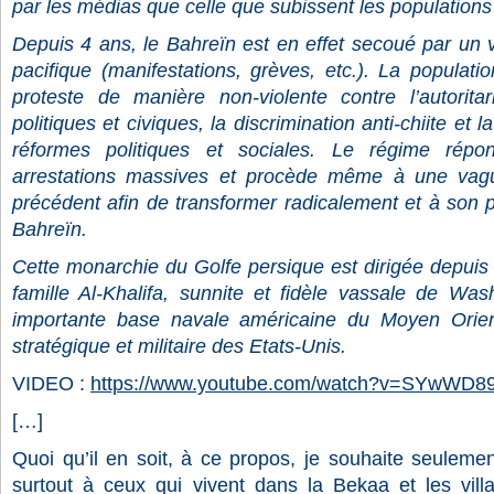
par les médias que celle que subissent les populations 
Depuis 4 ans, le Bahreïn est en effet secoué par un
pacifique (manifestations, grèves, etc.). La populati
proteste de manière non-violente contre l’autorita
politiques et civiques, la discrimination anti-chiite et 
réformes politiques et sociales. Le régime répo
arrestations massives et procède même à une vagu
précédent afin de transformer radicalement et à son pr
Bahreïn.
Cette monarchie du Golfe persique est dirigée depuis 
famille Al-Khalifa, sunnite et fidèle vassale de Wash
importante base navale américaine du Moyen Orient
stratégique et militaire des Etats-Unis.
VIDEO :
https://www.youtube.com/watch?v=SYwWD8
[…]
Quoi qu’il en soit, à ce propos, je souhaite seulemen
surtout à ceux qui vivent dans la Bekaa et les villa