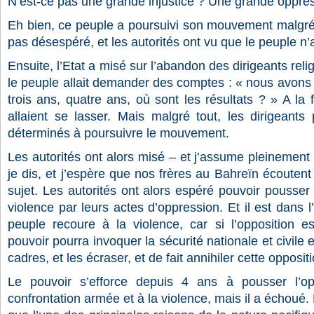
N’est-ce pas une grande injustice ? Une grande oppre
Eh bien, ce peuple a poursuivi son mouvement malgré t
pas désespéré, et les autorités ont vu que le peuple n
Ensuite, l’Etat a misé sur l’abandon des dirigeants reli
le peuple allait demander des comptes : « nous avons
trois ans, quatre ans, où sont les résultats ? » A la fi
allaient se lasser. Mais malgré tout, les dirigeants p
déterminés à poursuivre le mouvement.
Les autorités ont alors misé – et j’assume pleinement 
je dis, et j’espère que nos frères au Bahreïn écoutent
sujet. Les autorités ont alors espéré pouvoir pousser
violence par leurs actes d’oppression. Et il est dans l’
peuple recoure à la violence, car si l’opposition e
pouvoir pourra invoquer la sécurité nationale et civile e
cadres, et les écraser, et de fait annihiler cette oppositi
Le pouvoir s’efforce depuis 4 ans à pousser l’op
confrontation armée et à la violence, mais il a échoué. 