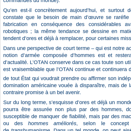
commandes du monde).
Qu’en est-il concrètement aujourd’hui, et surtout 
constate que le besoin de main d’œuvre se raréfie 
fabrication en conséquence des considérables av
robotiques ; la même tendance se dessine en matièr
tendent d’ores et déjà à remplacer, pour certaines miss
Dans une perspective de court terme – qui est notre ac
notion d’armée composée d’hommes est et rester
d’actualité. L’OTAN conserve dans ce cas toute son utili
est vraisemblable que l’OTAN continue et continuera 
de tout État qui voudrait prendre ou affirmer son ind
domination américaine vouée à disparaître, mais de l
contraire promise à un bel avenir.
Sur du long terme, s’esquisse d’ores et déjà un mond
pourra être assurée non plus par des hommes, don
susceptible de manquer de fiabilité, mais par des mac
ou des
hommes améliorés
, selon le concept
de
transhumanisme
. Dans un tel monde, on peut ais