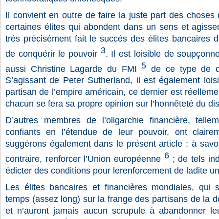
Il convient en outre de faire la juste part des choses
certaines élites qui abondent dans un sens et agisse
très précisément fait le succès des élites bancaires d
3
de conquérir le pouvoir
. Il est loisible de soupçon
5
aussi Christine Lagarde du FMI
de ce type de di
S’agissant de Peter Sutherland, il est également loisi
partisan de l’empire américain, ce dernier est réelleme
chacun se fera sa propre opinion sur l’honnêteté du dis
D’autres membres de l’oligarchie financière, tell
confiants en l’étendue de leur pouvoir, ont clair
suggérons également dans le présent article : à savoir
6
contraire, renforcer l’Union européenne
; de tels in
édicter des conditions pour lerenforcement de ladite un
Les élites bancaires et financières mondiales, qui
temps (assez long) sur la frange des partisans de la d
et n’auront jamais aucun scrupule à abandonner leu