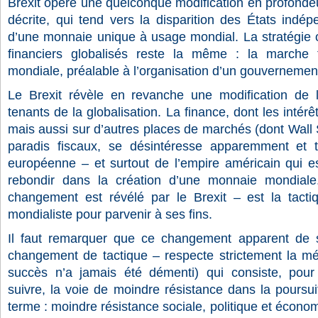
Brexit opère une quelconque modification en profondeur
décrite, qui tend vers la disparition des États indép
d’une monnaie unique à usage mondial. La stratégie 
financiers globalisés reste la même : la marche
mondiale, préalable à l’organisation d’un gouvernemen
Le Brexit révèle en revanche une modification de la
tenants de la globalisation. La finance, dont les intérê
mais aussi sur d’autres places de marchés (dont Wall S
paradis fiscaux, se désintéresse apparemment et 
européenne – et surtout de l’empire américain qui es
rebondir dans la création d’une monnaie mondial
changement est révélé par le Brexit – est la tactiqu
mondialiste pour parvenir à ses fins.
Il faut remarquer que ce changement apparent de st
changement de tactique – respecte strictement la mét
succès n’a jamais été démenti) qui consiste, pour l
suivre, la voie de moindre résistance dans la poursui
terme : moindre résistance sociale, politique et écon