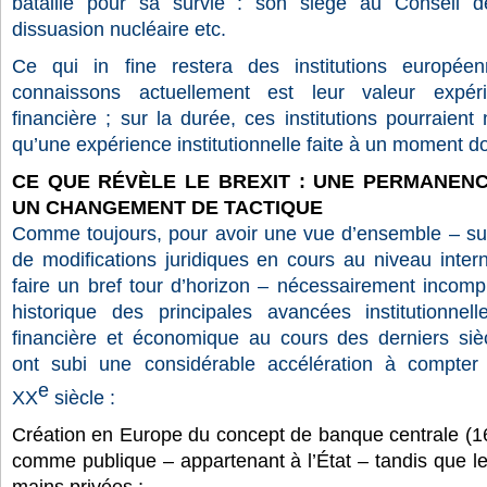
bataille pour sa survie : son siège au Conseil d
dissuasion nucléaire etc.
Ce qui in fine restera des institutions europée
connaissons actuellement est leur valeur expérim
financière ; sur la durée, ces institutions pourraient
qu’une expérience institutionnelle faite à un moment d
CE QUE RÉVÈLE LE BREXIT : UNE PERMANENC
UN CHANGEMENT DE TACTIQUE
Comme toujours, pour avoir une vue d’ensemble – su
de modifications juridiques en cours au niveau interna
faire un bref tour d’horizon – nécessairement incomp
historique des principales avancées institutionnel
financière et économique au cours des derniers siè
ont subi une considérable accélération à compter
e
XX
siècle :
Création en Europe du concept de banque centrale (1
comme publique – appartenant à l’État – tandis que l
mains privées ;