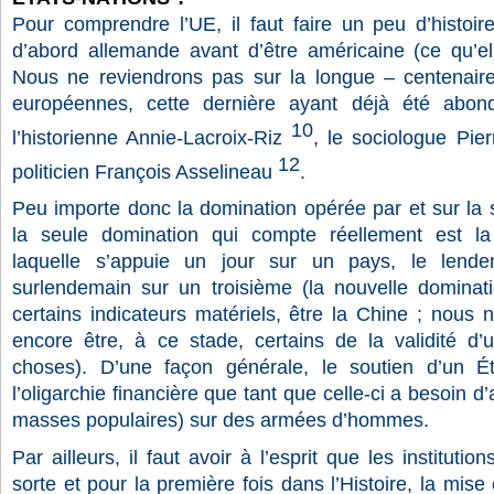
Pour comprendre l’UE, il faut faire un peu d’histoire
d’abord allemande avant d’être américaine (ce qu’ell
Nous ne reviendrons pas sur la longue – centenaire –
européennes, cette dernière ayant déjà été abo
10
l’historienne Annie-Lacroix-Riz
, le sociologue Pier
12
politicien François Asselineau
.
Peu importe donc la domination opérée par et sur la 
la seule domination qui compte réellement est la d
laquelle s’appuie un jour sur un pays, le lend
surlendemain sur un troisième (la nouvelle dominatio
certains indicateurs matériels, être la Chine ; nou
encore être, à ce stade, certains de la validité d’u
choses). D’une façon générale, le soutien d’un Ét
l’oligarchie financière que tant que celle-ci a besoin 
masses populaires) sur des armées d’hommes.
Par ailleurs, il faut avoir à l’esprit que les instituti
sorte et pour la première fois dans l’Histoire, la mise 