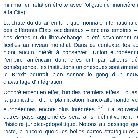
minima, en relation étroite avec l’oligarchie financière
à la City).
La chute du dollar en tant que monnaie internationale
des différents États occidentaux – anciens empires –
des dettes et du libre-échange, a été savamment or
ficelles au niveau mondial. Dans ce contexte, les ac
n’ont aucun intérêt à conserver l’Union européen
l’empire américain dont elles ont par ailleurs d
conséquence, les institutions unionesques sont amenée
le Brexit pourrait bien sonner le gong d’un nou
d’avantage d’intégration.
Concrètement en effet, l’un des premiers effets – quas
la publication d’une planification franco-allemande ve
14
européennes encore plus intégrées
. La souvera
autres pays agglomérés sera ainsi définitivement r
l’histoire juridico-géopolitique. Notons au passage qu
reste, a encore quelques belles cartes stratégiques 