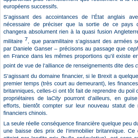
européens successifs.
S’agissant des accointances de l’État anglais av
nécessaire de préciser que la sortie de ce pays 
changera absolument rien à la quasi fusion Angleterr
7
militaire
, que paramilitaire s’agissant des armées 
par Daniele Ganser – précisons au passage que ce
p
en France dans les mêmes proportions qu’il existe e
point de vue de l’alliance de renseignements dite des
c
S’agissant du domaine financier, si le Brexit a quel
premier temps (très court au demeurant), les finances 
britanniques, celles-ci ont tôt fait de reprendre du poi
propriétaires de la
City
pourront d’ailleurs, en gui
efforts, bientôt compter sur leur nouveau statut de 
financiers chinois.
La seule réelle conséquence financière quelque peu du
une baisse des prix de l’immobilier britannique. Ce 