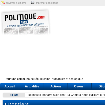
envoyer à un ami
imprimer cette page
Pour une communauté républicaine, humaniste et écologique.
Accueil
Actualités
Actions
Osons !
Déb
Delmastro, bagarre sulle chat. La Camera nega l’utilizzo e B
Fil info
Dossiers