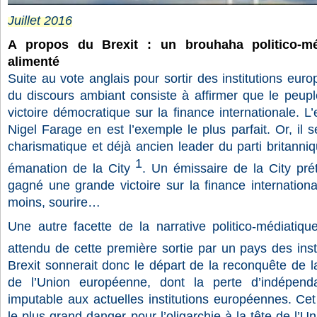
Juillet 2016
A propos du Brexit : un brouhaha politico-mé
alimenté
Suite au vote anglais pour sortir des institutions europ
du discours ambiant consiste à affirmer que le peup
victoire démocratique sur la finance internationale. L
Nigel Farage en est l’exemple le plus parfait. Or, il 
charismatique et déjà ancien leader du parti britann
1
émanation de la City
. Un émissaire de la City pr
gagné une grande victoire sur la finance international
moins, sourire…
Une autre facette de la narrative politico-médiatique
attendu de cette première sortie par un pays des ins
Brexit sonnerait donc le départ de la reconquête de la
de l’Union européenne, dont la perte d’indépenda
imputable aux actuelles institutions européennes. Cet 
le plus grand danger pour l’oligarchie à la tête de l’