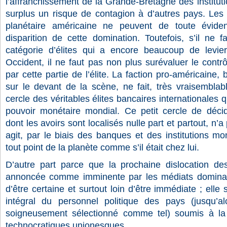
l’affranchissement de la Grande-Bretagne des institu
surplus un risque de contagion à d’autres pays. Les 
planétaire américaine ne peuvent de toute évide
disparition de cette domination. Toutefois, s’il ne 
catégorie d’élites qui a encore beaucoup de levier
Occident, il ne faut pas non plus surévaluer le contrô
par cette partie de l’élite. La faction pro-américaine
sur le devant de la scène, ne fait, très vraisemblab
cercle des véritables élites bancaires internationales qu
pouvoir monétaire mondial. Ce petit cercle de déci
dont les avoirs sont localisés nulle part et partout, n’a 
agit, par le biais des banques et des institutions mon
tout point de la planète comme s’il était chez lui.
D’autre part parce que la prochaine dislocation des
annoncée comme imminente par les médiats dominants
d’être certaine et surtout loin d’être immédiate ; ell
intégral du personnel politique des pays (jusqu’al
soigneusement sélectionné comme tel) soumis à la
technocratiques unionesques.