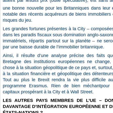
atteint par lesdits prix (bulle spéculative), est sans
une bonne nouvelle pour les Britanniques dans leu
notable des récents acquéreurs de biens immobiliers
risques du jeu.
Les grandes fortunes présentes à la City – composées d
dans les paradis fiscaux sous domination anglo-saxonn
immatériels, répartis partout sur la planète – ne ser
par une baisse durable de l’immobilier britannique.
Ainsi, il résulte d’une analyse précise des faits q
Bretagne des institutions européennes ne change,
chose à la situation géopolitique de ce pays et, surtout
à la situation financière et géopolitique des détenteurs
Tout au plus le Brexit rendra la vie plus difficile a
programme Erasmus. Rien de bien méchantpour l
capitaux prospérant à la City et à Wall Street.
LES AUTRES PAYS MEMBRES DE L’UE – DO
DAVANTAGE D’INTÉGRATION EUROPÉENNE ET D
ÉTATS-NATIONS ?