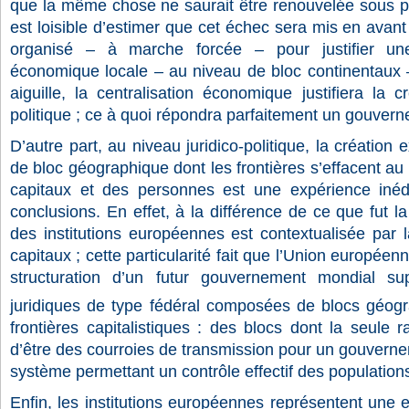
que la même chose ne saurait être renouvelée sous pei
est loisible d’estimer que cet échec sera mis en avant
organisé – à marche forcée – pour justifier une 
économique locale – au niveau de bloc continentaux –
aiguille, la centralisation économique justifiera la c
politique ; ce à quoi répondra parfaitement un gouver
D’autre part, au niveau juridico-politique, la création
de bloc géographique dont les frontières s’effacent au 
capitaux et des personnes est une expérience inédi
conclusions. En effet, à la différence de ce que fut l
des institutions européennes est contextualisée par la
capitaux ; cette particularité fait que l’Union européenn
structuration d’un futur gouvernement mondial su
juridiques de type fédéral composées de blocs géo
frontières capitalistiques : des blocs dont la seule ra
d’être des courroies de transmission pour un gouverne
système permettant un contrôle effectif des population
Enfin, les institutions européennes représentent une e