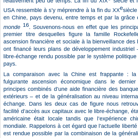
relativement peu de temps. La fin du XIX
siècle et 
e
USA ressemble à s’y méprendre à la fin du XX
siècl
en Chine, pays devenu, entre temps et par la grâce 
16
monde
. Souvenons-nous en effet que les principa
premier titre desquelles figure la famille Rockefell
ascension financière et sociale à la bienveillance des
ont financé leurs plans de développement industriel
libre-échange rendu possible par le système politique
pays.
La comparaison avec la Chine est frappante : la
fulgurante ascension économique dans le dernier
principes combinés d’une aide financière des banques
extérieurs – et de la généralisation au niveau internati
échange. Dans les deux cas de figure nous retrou
facilité d’accès aux capitaux avec le libre-échange, ét
américaine était locale tandis que l’expérience chin
mondiale. Rappelons à cet égard que l’actuelle liberté
est rendue possible par la combinaison de la généralis