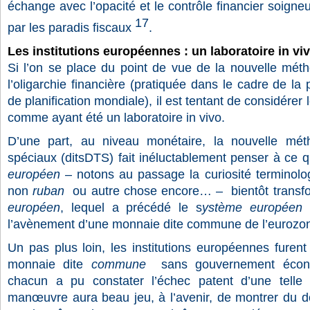
échange avec l’opacité et le contrôle financier soign
17
par les paradis fiscaux
.
Les institutions européennes : un laboratoire in vi
Si l’on se place du point de vue de la nouvelle mét
l’oligarchie financière (pratiquée dans le cadre de la
de planification mondiale), il est tentant de considérer
comme ayant été un laboratoire in vivo.
D’une part, au niveau monétaire, la nouvelle mét
spéciaux (ditsDTS) fait inéluctablement penser à ce q
européen
– notons au passage la curiosité terminolo
non
ruban
ou autre chose encore… – bientôt trans
européen
, lequel a précédé le s
ystème européen 
l’avènement d’une monnaie dite commune de l’eurozo
Un pas plus loin, les institutions européennes furen
monnaie dite
commune
sans gouvernement éco
chacun a pu constater l’échec patent d’une telle st
manœuvre aura beau jeu, à l’avenir, de montrer du doi