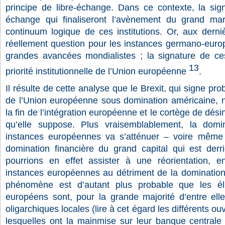
principe de libre-échange. Dans ce contexte, la sign
échange qui finaliseront l’avènement du grand marc
continuum logique de ces institutions. Or, aux derniè
réellement question pour les instances germano-eur
grandes avancées mondialistes ; la signature de ces 
13
priorité institutionnelle de l’Union européenne
.
Il résulte de cette analyse que le Brexit, qui signe pro
de l’Union européenne sous domination américaine, n
la fin de l’intégration européenne et le cortège de dési
qu’elle suppose. Plus vraisemblablement, la domi
instances européennes va s’atténuer – voire même 
domination financière du grand capital qui est derri
pourrions en effet assister à une réorientation, e
instances européennes au détriment de la dominatio
phénomène est d’autant plus probable que les éli
européens sont, pour la grande majorité d’entre elle
oligarchiques locales (lire à cet égard les différents o
lesquelles ont la mainmise sur leur banque centrale 