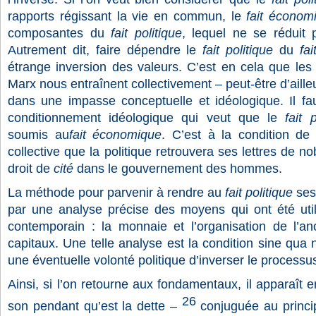
rapports régissant la vie en commun, le
fait économ
composantes du
fait politique
, lequel ne se réduit
Autrement dit, faire dépendre le
fait politique
du
fa
étrange inversion des valeurs. C’est en cela que les 
Marx nous entraînent collectivement – peut-être d’aill
dans une impasse conceptuelle et idéologique. Il fau
conditionnement idéologique qui veut que le
fait 
soumis au
fait économique
. C’est à la condition de
collective que la politique retrouvera ses lettres de n
droit de
cité
dans le gouvernement des hommes.
La méthode pour parvenir à rendre au
fait politique
ses
par une analyse précise des moyens qui ont été util
contemporain : la monnaie et l’organisation de l’a
capitaux. Une telle analyse est la condition sine qua 
une éventuelle volonté politique d’inverser le processu
Ainsi, si l’on retourne aux fondamentaux, il apparaît 
26
son pendant qu’est la dette –
conjuguée au princi