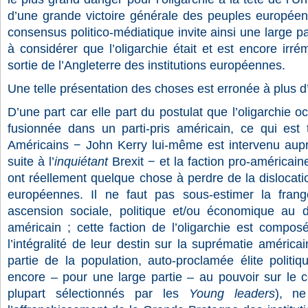
d’une grande victoire générale des peuples européens
consensus politico-médiatique invite ainsi une large p
à considérer que l’oligarchie était et est encore irr
sortie de l’Angleterre des institutions européennes.
Une telle présentation des choses est erronée à plus d’u
D’une part car elle part du postulat que l’oligarchie o
fusionnée dans un parti-pris américain, ce qui est t
Américains − John Kerry lui-même est intervenu aup
suite à l’
inquiétant
Brexit − et la faction pro-américain
ont réellement quelque chose à perdre de la dislocatio
européennes. Il ne faut pas sous-estimer la frang
ascension sociale, politique et/ou économique au 
américain ; cette faction de l’oligarchie est compos
l’intégralité de leur destin sur la suprématie américai
partie de la population, auto-proclamée élite politi
encore – pour une large partie – au pouvoir sur le c
plupart sélectionnés par les
Young leaders
), n