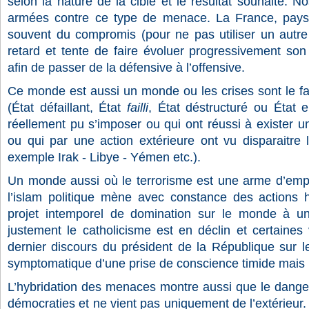
selon la nature de la cible et le résultat souhaité. 
armées contre ce type de menace. La France, pays
souvent du compromis (pour ne pas utiliser un autre 
retard et tente de faire évoluer progressivement son
afin de passer de la défensive à l’offensive.
Ce monde est aussi un monde ou les crises sont le fa
(État défaillant, État
failli
, État déstructuré ou État 
réellement pu s’imposer ou qui ont réussi à exister 
ou qui par une action extérieure ont vu disparaitre l
exemple Irak - Libye - Yémen etc.).
Un monde aussi où le terrorisme est une arme d’em
l’islam politique mène avec constance des actions h
projet intemporel de domination sur le monde à u
justement le catholicisme est en déclin et certaines
dernier discours du président de la République sur l
symptomatique d’une prise de conscience timide mais 
L’hybridation des menaces montre aussi que le dang
démocraties et ne vient pas uniquement de l’extérieur.