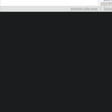
Imprimer cette page
Envoy