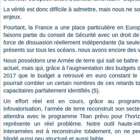
La vérité est donc difficile à admettre, mais nous ne 
enjeux.
Pourtant, la France a une place particulière en Eur
faisons partie du conseil de Sécurité avec un droit 
force de dissuasion réellement indépendante (la seu
présents sur tous les océans, nous avons encore des v
Nous possédons une Armée de terre qui sait se battre
actuel, mais qui, grâce à l’augmentation des budgets d
2017 que le budget a retrouvé en euro constant l
pourrait combler un certain nombres de ces retards t
capacitaires parfaitement identifiés (5).
Un effort réel est en cours, grâce au progra
infovalorisation, l’armée de terre reconstruit son sect
attendra avec le programme Titan prévu pour l’hori
représente un réel problème. Notre outil haute-in
interarmées est à reconstruire totalement, on ne pe
blindé aussi peu structuré et aussi faible.