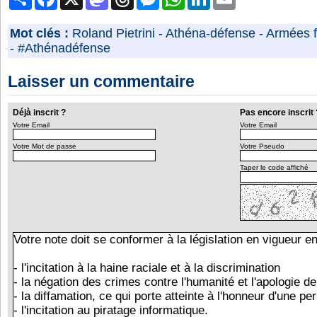
Mot clés :
Roland Pietrini
-
Athéna-défense
-
Armées f
-
#Athénadéfense
Laisser un commentaire
Déjà inscrit ?
Pas encore inscrit 
Votre Email
Votre Email
Votre Mot de passe
Votre Pseudo
Taper le code affiché