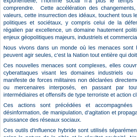
exponentielle, l’homme social n’a plus le temps
comprendre.
Cette accélération des changements
valeurs, cette insurrection des idéaux, touchent tous
politiques et sociétaux, y compris celui de la déf
régalien par excellence, un domaine hautement poli
enjeux géopolitiques majeurs, industriels et commercia
Nous vivons dans un monde où les menaces sont h
peuvent agir seules, c’est la Nation tout entière qui doit
Ces nouvelles menaces sont complexes, elles couvre
cyberattaques
visant les domaines industriels ou le
manifeste de forces militaires non déclarées directeme
ou mercenaires interposés, en passant par tout 
intermédiaires et offensifs de type terroriste et action c
Ces actions sont précédées et accompagnées
désinformation, de manipulation, d’agitation et propaga
puissance des réseaux sociaux.
Ces outils d'influence hybride sont utilisés séparém