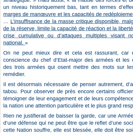
stratégique. » mais aussi, « la masse des forces et 
un niveau historiquement bas, tant en termes d’effe
marges de manœuvre et les capacités de redéploiement
…
L’insuffisance de la masse critique disponible, ma
de la réserve, limite la capacité de réaction et la libert
crise cumulative ou d’attaques multiples visant nos
national.
»
On ne peut mieux dire et cela est rassurant, car 
conscience du chef d’Etat-major des armées et les di
des trois armées qui osent mettre des mots sur les
remédier.
Il est désormais nécessaire de penser autrement, d’
tabou. Pour observer de près encore certains officiers
témoigner de leur engagement et de leurs compétences.
la nation une attention particulière et le plus grand res
Rien ne justifierait de baisser la garde, car une Arm
d’une défense qui ne peut être que le reflet d’une soc
cette Nation souffre, elle est blessée, elle doit être s