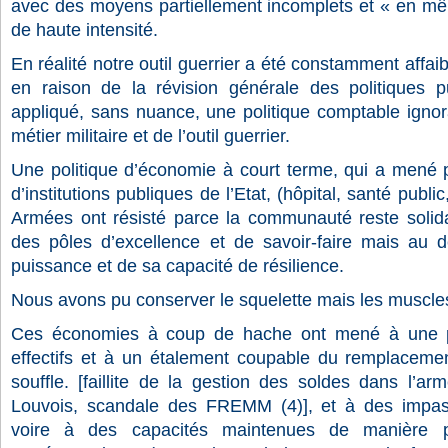
avec des moyens partiellement incomplets et « en mê
de haute intensité.
En réalité notre outil guerrier a été constamment affai
en raison de la révision
générale des politiques 
appliqué, sans nuance,
une politique comptable ignora
métier militaire et de l’outil guerrier.
Une politique d’économie à court terme, qui a mené pa
d’institutions publiques de l’Etat, (hôpital, santé public
Armées ont résisté parce la communauté reste solidai
des pôles d’excellence et de savoir-faire mais au 
puissance et de sa capacité de résilience.
Nous avons pu conserver le squelette mais les muscle
C
es économies à coup de hache ont mené à une pol
effectifs et à un étalement coupable du remplaceme
souffle. [faillite de la gestion des soldes dans l’arm
Louvois, scandale des FREMM (4)], et à des impas
voire à des capacités maintenues de manière pa