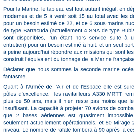
Pour la Marine, le tableau est tout autant inégal, en dép
modernes et de 5 à venir soit 15 au total avec les d
pour un besoin estimé de 22, et de 6 sous-marins nuc
de type Barracuda (actuellement 4 SNA de type Rubis 
sont disponibles, l’un étant hors service suite à 
entretien) pour un besoin estimé à huit, et un seul por
à peine aujourd’hui répondre aux missions qui sont les
construit l’équivalent du tonnage de la Marine français
Déclarer que nous sommes la seconde marine océa
fantasme.
Quant à l’Armée de l’Air et de l’Espace elle est sur
pôles d’excellence,
les ravitailleurs A330 MRTT rem
plus de 50 ans, mais il n’en reste pas moins que l
insuffisant. La
capacité à projeter 70 avions de combat
que 2 bases aériennes est quasiment impossibl
seulement actuellement opérationnels, et 50 Mirage
niveau. Le nombre de rafale tombera à 90 après la ces