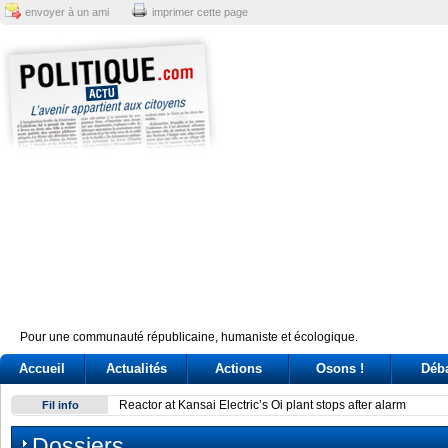
envoyer à un ami
imprimer cette page
Pour une communauté républicaine, humaniste et écologique.
Accueil
Actualités
Actions
Osons !
Déb
Reactor at Kansai Electric’s Oi plant stops after alarm
Fil info
Dossiers