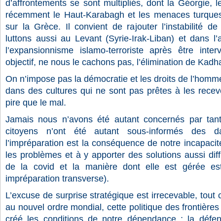
d’affrontements se sont multipliés, dont la Géorgie, 
récemment le Haut-Karabagh et les menaces turques 
sur la Grèce. Il convient de rajouter l’instabilité
de 
luttons aussi au Levant (Syrie-Irak-Liban) et dans l’
l’expansionnisme islamo-terroriste après être int
objectif, ne nous le cachons pas, l’élimination de Kadha
On n’impose pas la démocratie et les droits de l’homme
dans des cultures qui ne sont pas prêtes à les recev
pire que le mal.
Jamais nous n’avons été autant concernés par tan
citoyens n’ont été autant sous-informés des da
l’impréparation est la conséquence de notre incapacit
les problèmes et à y apporter des solutions aussi diffic
de la covid et la manière dont elle est gérée es
impréparation transverse).
L’excuse de surprise stratégique est irrecevable, tout 
au nouvel ordre mondial, cette politique des frontières
créé les conditions de notre dépendance ; la défe