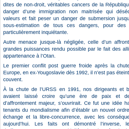
dites de non-droit, véritables cancers de la République.
danger d’une immigration non maitrisée qui déséqu
valeurs et fait peser un danger de submersion jusque
sous-estimation de tous ces dangers, pour des r
particulièrement inquiétante.
Autre menace jusque-là négligée, celle d’un affron
grandes puissances rendu possible par le fait des all
appartenance à l’Otan.
Le premier conflit post guerre froide après la chu
Europe, en ex-Yougoslavie dès 1992, il n’est pas éteint
couvent.
À la chute de l’URSS en 1991, nos dirigeants et 
avaient laissé croire qu’une ère de paix et de
d’affrontement majeur, s’ouvrirait. Ce fut une idée h
tenants du mondialisme afin d’établir un nouvel ordre
échange et la libre-concurrence, avec les conséq
aujourd’hui. Les
faits ont démontré l’inverse, l