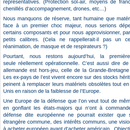
représentatives. (Protection sol-air, moyens de fran
chenillés d’accompagnement, drones, etc…)
Nous manquons de réserve, tant humaine que matérie
face à un premier choc majeur, nous serions dépe
certains composants et pour nous approvisionner, pa
petits calibres. (Cela ne rappellerait-il pas un 
réanimation, de masque et de respirateurs ?)
Pourtant, nous restons aujourd’hui, la premiè
seule réellement opérationnelle. C’est aussi dire de 
allemande est hors-jeu, celle de la Grande-Bretagne e
Les ex-pays de l’est vivent encore sur des stocks hérit
peinent à remplacer leurs matériels obsolètes tout en 
Unis en raison de la faiblesse de l’Europe.
Une Europe de la défense que l’on veut tout de mêm
en gonflant les états-majors qui n’ont à command
défense dite européenne ne pourrait exister que si
étrangère commune, des intérêts communs, une visio
à acheter européen avant d’acheter américain.
Object