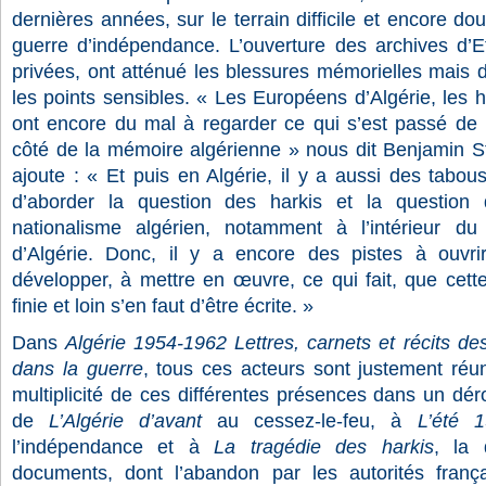
dernières années, sur le terrain difficile et encore do
guerre d’indépendance. L’ouverture des archives d’Et
privées, ont atténué les blessures mémorielles mais de
les points sensibles. « Les Européens d’Algérie, les h
ont encore du mal à regarder ce qui s’est passé de l’
côté de la mémoire algérienne » nous dit Benjamin Sto
ajoute : « Et puis en Algérie, il y a aussi des tabous. 
d’aborder la question des harkis et la question 
nationalisme algérien, notamment à l’intérieur d
d’Algérie. Donc, il y a encore des pistes à ouvri
développer, à mettre en œuvre, ce qui fait, que cette 
finie et loin s’en faut d’être écrite. »
Dans
Algérie 1954-1962 Lettres, carnets et récits de
dans la guerre
, tous ces acteurs sont justement réun
multiplicité de ces différentes présences dans un dér
de
L’Algérie d’avant
au cessez-le-feu, à
L’été 1
l’indépendance et à
La tragédie des harkis
, la 
documents, dont l’abandon par les autorités frança