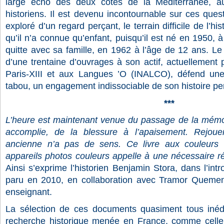
large écho des deux côtés de la Méditerranée, au
historiens. Il est devenu incontournable sur ces quest
exploré d’un regard perçant, le terrain difficile de l’his
qu’il n’a connue qu’enfant, puisqu’il est né en 1950, à 
quitte avec sa famille, en 1962 à l’âge de 12 ans. L
d’une trentaine d’ouvrages à son actif, actuellement p
Paris-XIII et aux Langues ’O (INALCO), défend une 
tabou, un engagement indissociable de son histoire per
***
L’heure est maintenant venue du passage de la mémoir
accomplie, de la blessure à l’apaisement. Rejoue
ancienne n’a pas de sens. Ce livre aux couleurs
appareils photos couleurs appelle à une nécessaire r
Ainsi s’exprime l’historien Benjamin Stora, dans l’intr
paru en 2010, en collaboration avec Tramor Quemene
enseignant.
La sélection de ces documents quasiment tous inédi
recherche historique menée en France, comme celle