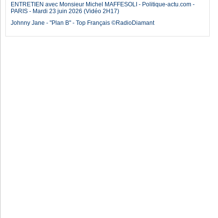
ENTRETIEN avec Monsieur Michel MAFFESOLI - Politique-actu.com -
PARIS - Mardi 23 juin 2026 (Vidéo 2H17)
Johnny Jane - "Plan B" - Top Français ©RadioDiamant