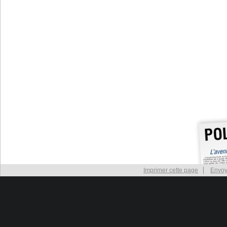
Imprimer cette page
Envoy