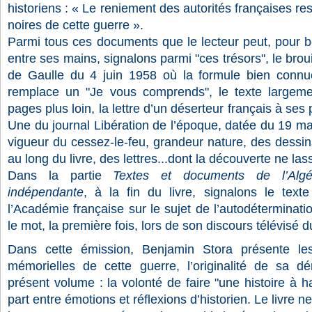
historiens : « Le reniement des autorités françaises res
noires de cette guerre ».
Parmi tous ces documents que le lecteur peut, pour b
entre ses mains, signalons parmi "ces trésors", le brou
de Gaulle du 4 juin 1958 où la formule bien connu
remplace un "Je vous comprends", le texte largemen
pages plus loin, la lettre d’un déserteur français à ses 
Une du journal Libération de l’époque, datée du 19 mar
vigueur du cessez-le-feu, grandeur nature, des dessins
au long du livre, des lettres...dont la découverte ne la
Dans la partie
Textes et documents de l’Algér
indépendante
, à la fin du livre, signalons le tex
l’Académie française sur le sujet de l’autodéterminat
le mot, la première fois, lors de son discours télévis
Dans cette émission, Benjamin Stora présente les
mémorielles de cette guerre, l’originalité de sa d
présent volume : la volonté de faire "une histoire à h
part entre émotions et réflexions d’historien. Le livre 