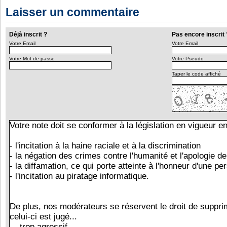
Laisser un commentaire
Déjà inscrit ?
Pas encore inscrit 
Votre Email
Votre Email
Votre Mot de passe
Votre Pseudo
Taper le code affiché