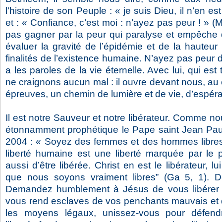
l’histoire de son Peuple : « je suis Dieu, il n’en est
et : « Confiance, c’est moi : n’ayez pas peur ! » (
pas gagner par la peur qui paralyse et empêche 
évaluer la gravité de l’épidémie et de la hauteur 
finalités de l’existence humaine. N’ayez pas peur d
a les paroles de la vie éternelle. Avec lui, qui es
ne craignons aucun mal : il ouvre devant nous, au
épreuves, un chemin de lumière et de vie, d’espér
Il est notre Sauveur et notre libérateur. Comme no
étonnamment prophétique le Pape saint Jean Paul 
2004 : « Soyez des femmes et des hommes libres 
liberté humaine est une liberté marquée par le p
aussi d’être libérée. Christ en est le libérateur, l
que nous soyons vraiment libres” (Ga 5, 1). Dé
Demandez humblement à Jésus de vous libérer i
vous rend esclaves de vos penchants mauvais et d
les moyens légaux, unissez-vous pour défen