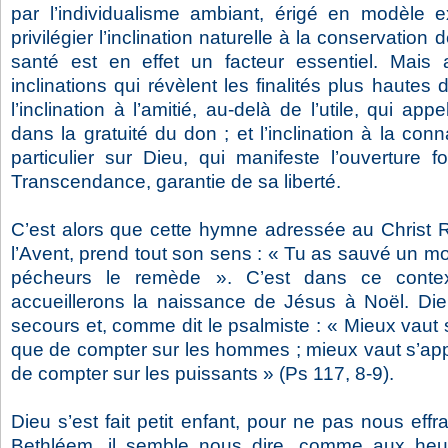
par l’individualisme ambiant, érigé en modèle ex
privilégier l’inclination naturelle à la conservation 
santé est en effet un facteur essentiel. Mais 
inclinations qui révèlent les finalités plus haute
l’inclination à l’amitié, au-delà de l’utile, qui ap
dans la gratuité du don ; et l’inclination à la con
particulier sur Dieu, qui manifeste l’ouverture 
Transcendance, garantie de sa liberté.
C’est alors que cette hymne adressée au Christ
l’Avent, prend tout son sens : « Tu as sauvé un 
pécheurs le remède ». C’est dans ce conte
accueillerons la naissance de Jésus à Noël. Die
secours et, comme dit le psalmiste : « Mieux vaut 
que de compter sur les hommes ; mieux vaut s’app
de compter sur les puissants » (Ps 117, 8-9).
Dieu s’est fait petit enfant, pour ne pas nous eff
Bethléem, il semble nous dire, comme aux heure