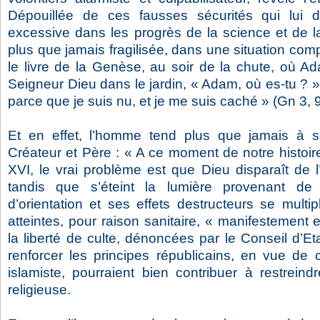
Dépouillée de ces fausses sécurités qui lui 
excessive dans les progrès de la science et de la
plus que jamais fragilisée, dans une situation comp
le livre de la Genèse, au soir de la chute, où A
Seigneur Dieu dans le jardin, « Adam, où es-tu ? », 
parce que je suis nu, et je me suis caché » (Gn 3, 9
Et en effet, l’homme tend plus que jamais à 
Créateur et Père : « A ce moment de notre histoire
XVI, le vrai problème est que Dieu disparaît de 
tandis que s’éteint la lumière provenant de 
d’orientation et ses effets destructeurs se multi
atteintes, pour raison sanitaire, « manifestement 
la liberté de culte, dénoncées par le Conseil d’Etat
renforcer les principes républicains, en vue de 
islamiste, pourraient bien contribuer à restreind
religieuse.