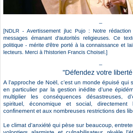
_
[NDLR - Avertissement jluc Pujo : Notre rédaction 
messages émanant d'autorités religieuses. Ce texte 
politique - mérite d'être porté à la connaissance et la
lecteurs. Merci à l'historien Francis Choisel.]
_
"Défendez votre liberté 
A l’approche de Noël, c’est un monde épuisé qui s
en particulier par la gestion inédite d’une épid
multiplier les conséquences désastreuses, d’
spirituel, économique et social, directemen
confinement et aux nombreuses restrictions des lib
Le climat d’anxiété qui pèse sur beaucoup, entreten
volontiers alarmiste et culpabilisateur, révèle l’