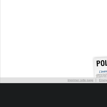
Imprimer cette page
Envoy