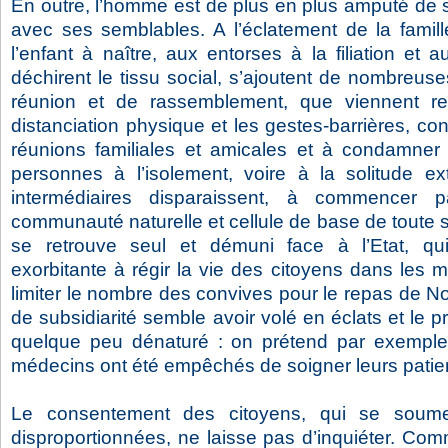
En outre, l’homme est de plus en plus amputé de se
avec ses semblables. A l’éclatement de la famill
l’enfant à naître, aux entorses à la filiation et a
déchirent le tissu social, s’ajoutent de nombreuse
réunion et de rassemblement, que viennent re
distanciation physique et les gestes-barrières, co
réunions familiales et amicales et à condamner
personnes à l’isolement, voire à la solitude e
intermédiaires disparaissent, à commencer pa
communauté naturelle et cellule de base de toute s
se retrouve seul et démuni face à l’Etat, qui
exorbitante à régir la vie des citoyens dans les mo
limiter le nombre des convives pour le repas de Noë
de subsidiarité semble avoir volé en éclats et le pr
quelque peu dénaturé : on prétend par exemple
médecins ont été empêchés de soigner leurs patien
Le consentement des citoyens, qui se soumet
disproportionnées, ne laisse pas d’inquiéter. Comm