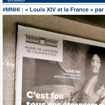
#MNHI : « Louis XIV et la France » pa