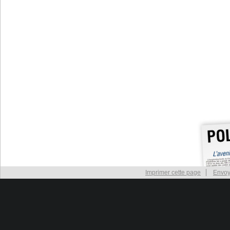
Imprimer cette page
Envoy