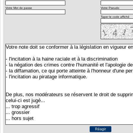
Votre Mot de passe
Votre Pseudo
Taper le code affiché