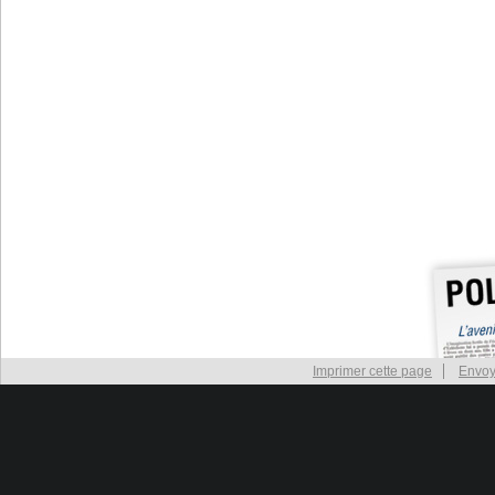
Imprimer cette page
Envoy