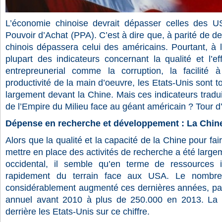
L’économie chinoise devrait dépasser celles des 
Pouvoir d’Achat (PPA). C’est à dire que, à parité de de
chinois dépassera celui des américains. Pourtant, à l’
plupart des indicateurs concernant la qualité et l’ef
entrepreunerial comme la corruption, la facilité 
productivité de la main d’oeuvre, les Etats-Unis sont
largement devant la Chine. Mais ces indicateurs tradui
de l’Empire du Milieu face au géant américain ? Tour d’
Dépense en recherche et développement : La Chine
Alors que la qualité et la capacité de la Chine pour fai
mettre en place des activités de recherche a été larg
occidental, il semble qu’en terme de ressources 
rapidement du terrain face aux USA. Le nombr
considérablement augmenté ces dernières années, pa
annuel avant 2010 à plus de 250.000 en 2013. La C
derrière les Etats-Unis sur ce chiffre.