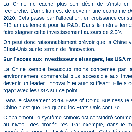
La Chine ne cache plus son désir de s’installer 
recherche. L’ambition est de devenir une économie
d
2020. Cela passe par l’allocation, en croissance cons
PIB annuellement pour la R&D. Dans le même temps,
faire stagner cette investissement autours de 2.5%.
On peut donc raisonnablement prévoir que la Chine v
Etast-Unis sur le terrain de l’innovation.
Sur l’accès aux investisseurs étrangers, les USA m
La
Chine semble beaucoup moins concernée par la 
environnement commercial plus accessible aux inves
devenir un leader "innovatif" et auto-suffisant. Elle a 
"gap" avec les USA sur ce point.
Dans le classement 2014
Ease of Doing Business
rel
Chine n’est que 96e quand les Etats-Unis sont 7
e
.
Globalement, le système chinois est considéré comm
au niveau des procédures. Par exemple, dans le 
appréciées pour la facilité d’emprunt. Cela témoig