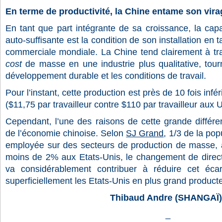
En terme de productivité, la Chine entame son vira
En tant que part intégrante de sa croissance, la cap
auto-suffisante est la condition de son installation en
commerciale mondiale. La Chine tend clairement à tra
cost
de masse en une industrie plus qualitative, tour
développement durable et les conditions de travail.
Pour l’instant, cette production est près de 10 fois infé
($11,75 par travailleur contre $110 par travailleur aux 
Cependant, l’une des raisons de cette grande différe
de l’économie chinoise. Selon
SJ Grand
, 1/3 de la pop
employée sur des secteurs de production de masse, à 
moins de 2% aux Etats-Unis, le changement de direct
va considérablement contribuer à réduire cet écart
superficiellement les Etats-Unis en plus grand product
Thibaud Andre (SHANGAÏ)
_