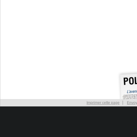
Imprimer cette page
Envoy