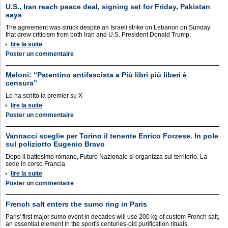
U.S., Iran reach peace deal, signing set for Friday, Pakistan
says
The agreement was struck despite an Israeli strike on Lebanon on Sunday
that drew criticism from both Iran and U.S. President Donald Trump.
lire la suite
Poster un commentaire
Meloni: “Patentino antifascista a Più libri più liberi è
censura”
Lo ha scritto la premier su X
lire la suite
Poster un commentaire
Vannacci sceglie per Torino il tenente Enrico Forzese. In pole
sul poliziotto Eugenio Bravo
Dopo il battesimo romano, Futuro Nazionale si organizza sul territorio. La
sede in corso Francia
lire la suite
Poster un commentaire
French salt enters the sumo ring in Paris
Paris' first major sumo event in decades will use 200 kg of custom French salt,
an essential element in the sport's centuries-old purification rituals.