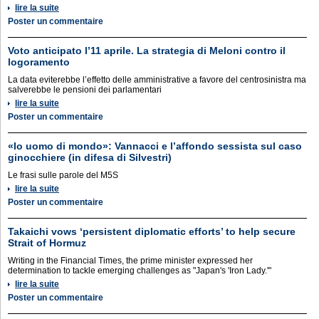
lire la suite
Poster un commentaire
Voto anticipato l’11 aprile. La strategia di Meloni contro il
logoramento
La data eviterebbe l’effetto delle amministrative a favore del centrosinistra ma
salverebbe le pensioni dei parlamentari
lire la suite
Poster un commentaire
«Io uomo di mondo»: Vannacci e l’affondo sessista sul caso
ginocchiere (in difesa di Silvestri)
Le frasi sulle parole del M5S
lire la suite
Poster un commentaire
Takaichi vows ‘persistent diplomatic efforts’ to help secure
Strait of Hormuz
Writing in the Financial Times, the prime minister expressed her
determination to tackle emerging challenges as "Japan's 'Iron Lady.'"
lire la suite
Poster un commentaire