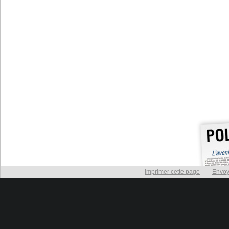
Imprimer cette page
Envoy