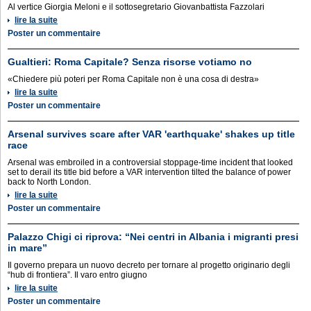
Al vertice Giorgia Meloni e il sottosegretario Giovanbattista Fazzolari
lire la suite
Poster un commentaire
Gualtieri: Roma Capitale? Senza risorse votiamo no
«Chiedere più poteri per Roma Capitale non è una cosa di destra»
lire la suite
Poster un commentaire
Arsenal survives scare after VAR 'earthquake' shakes up title
race
Arsenal was embroiled in a controversial stoppage-time incident that looked
set to derail its title bid before a VAR intervention tilted the balance of power
back to North London.
lire la suite
Poster un commentaire
Palazzo Chigi ci riprova: “Nei centri in Albania i migranti presi
in mare”
Il governo prepara un nuovo decreto per tornare al progetto originario degli
“hub di frontiera”. Il varo entro giugno
lire la suite
Poster un commentaire