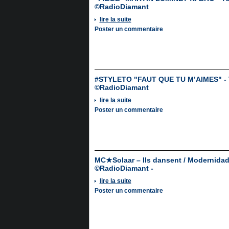
©RadioDiamant
lire la suite
Poster un commentaire
#STYLETO "FAUT QUE TU M’AIMES" - 
©RadioDiamant
lire la suite
Poster un commentaire
MC★Solaar – Ils dansent / Modernidad
©RadioDiamant -
lire la suite
Poster un commentaire