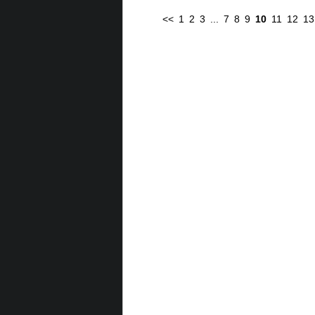
<<
1
2
3
...
7
8
9
10
11
12
13