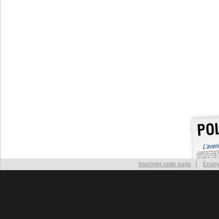
Imprimer cette page
Envoy