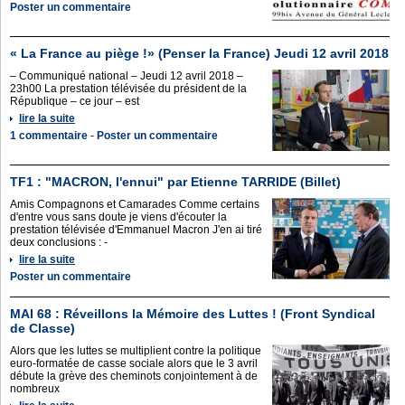
Poster un commentaire
« La France au piège !» (Penser la France) Jeudi 12 avril 2018
– Communiqué national – Jeudi 12 avril 2018 –
23h00 La prestation télévisée du président de la
République – ce jour – est
lire la suite
1 commentaire
-
Poster un commentaire
TF1 : "MACRON, l'ennui" par Etienne TARRIDE (Billet)
Amis Compagnons et Camarades Comme certains
d'entre vous sans doute je viens d'écouter la
prestation télévisée d'Emmanuel Macron J'en ai tiré
deux conclusions : -
lire la suite
Poster un commentaire
MAI 68 : Réveillons la Mémoire des Luttes ! (Front Syndical
de Classe)
Alors que les luttes se multiplient contre la politique
euro-formatée de casse sociale alors que le 3 avril
débute la grève des cheminots conjointement à de
nombreux