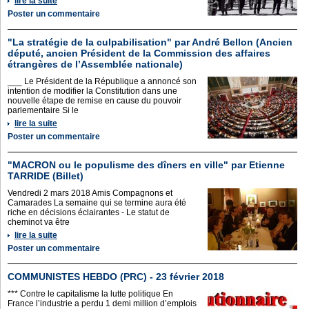
lire la suite
Poster un commentaire
"La stratégie de la culpabilisation" par André Bellon (Ancien
député, ancien Président de la Commission des affaires
étrangères de l’Assemblée nationale)
___ Le Président de la République a annoncé son
intention de modifier la Constitution dans une
nouvelle étape de remise en cause du pouvoir
parlementaire Si le
lire la suite
Poster un commentaire
"MACRON ou le populisme des dîners en ville" par Etienne
TARRIDE (Billet)
Vendredi 2 mars 2018 Amis Compagnons et
Camarades La semaine qui se termine aura été
riche en décisions éclairantes - Le statut de
cheminot va être
lire la suite
Poster un commentaire
COMMUNISTES HEBDO (PRC) - 23 février 2018
*** Contre le capitalisme la lutte politique En
France l’industrie a perdu 1 demi million d’emplois