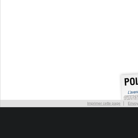
Imprimer cette page
Envoy