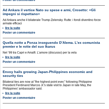
Poster un commentaire
Ad Ankara il vertice Nato su spese e armi, Crosetto: «Gli
impegni si rispettano»
Ad Ankara anche il bilaterale Trump-Zelensky. Rutte: i fondi diventino forze
armate efficaci
lire la suite
Poster un commentaire
Quella notte a Ponza inseguendo D’Alema. L’ex comunista
premier e le rotte del suo Ikarus
Nel ’99 tra Capri e Amalfi. L’amore (discusso) per la vela
lire la suite
Poster un commentaire
Envoy hails growing Japan-Philippines economic and
security ties
Bilateral ties are now at "the highest point ever," following Philippine
President Ferdinand Marcos Jr.'s state visit to Japan in late May, the
Philippines' ambassador said.
lire la suite
Poster un commentaire