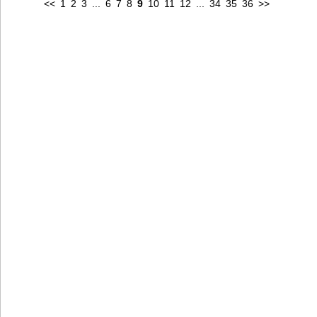
<<
1
2
3
...
6
7
8
9
10
11
12
...
34
35
36
>>