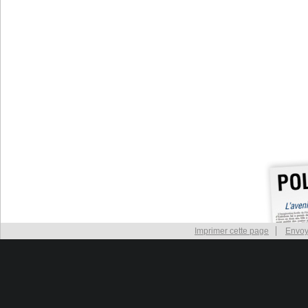
Imprimer cette page
Envoy