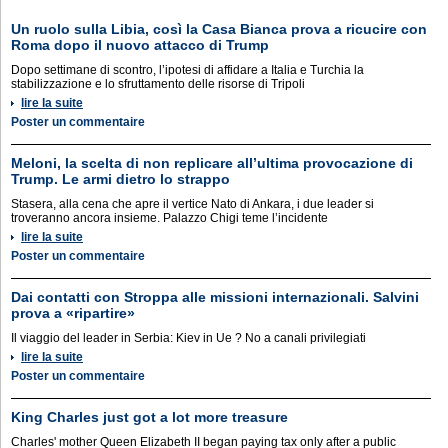
Un ruolo sulla Libia, così la Casa Bianca prova a ricucire con
Roma dopo il nuovo attacco di Trump
Dopo settimane di scontro, l’ipotesi di affidare a Italia e Turchia la
stabilizzazione e lo sfruttamento delle risorse di Tripoli
lire la suite
Poster un commentaire
Meloni, la scelta di non replicare all’ultima provocazione di
Trump. Le armi dietro lo strappo
Stasera, alla cena che apre il vertice Nato di Ankara, i due leader si
troveranno ancora insieme. Palazzo Chigi teme l’incidente
lire la suite
Poster un commentaire
Dai contatti con Stroppa alle missioni internazionali. Salvini
prova a «ripartire»
Il viaggio del leader in Serbia: Kiev in Ue ? No a canali privilegiati
lire la suite
Poster un commentaire
King Charles just got a lot more treasure
Charles' mother Queen Elizabeth II began paying tax only after a public