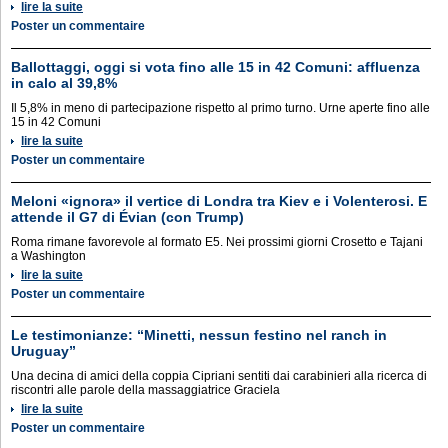
lire la suite
Poster un commentaire
Ballottaggi, oggi si vota fino alle 15 in 42 Comuni: affluenza
in calo al 39,8%
Il 5,8% in meno di partecipazione rispetto al primo turno. Urne aperte fino alle
15 in 42 Comuni
lire la suite
Poster un commentaire
Meloni «ignora» il vertice di Londra tra Kiev e i Volenterosi. E
attende il G7 di Évian (con Trump)
Roma rimane favorevole al formato E5. Nei prossimi giorni Crosetto e Tajani
a Washington
lire la suite
Poster un commentaire
Le testimonianze: “Minetti, nessun festino nel ranch in
Uruguay”
Una decina di amici della coppia Cipriani sentiti dai carabinieri alla ricerca di
riscontri alle parole della massaggiatrice Graciela
lire la suite
Poster un commentaire