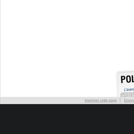
Imprimer cette page
Envoy