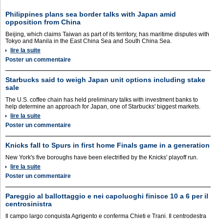
Philippines plans sea border talks with Japan amid
opposition from China
Beijing, which claims Taiwan as part of its territory, has maritime disputes with
Tokyo and Manila in the East China Sea and South China Sea.
lire la suite
Poster un commentaire
Starbucks said to weigh Japan unit options including stake
sale
The U.S. coffee chain has held preliminary talks with investment banks to
help determine an approach for Japan, one of Starbucks' biggest markets.
lire la suite
Poster un commentaire
Knicks fall to Spurs in first home Finals game in a generation
New York's five boroughs have been electrified by the Knicks' playoff run.
lire la suite
Poster un commentaire
Pareggio al ballottaggio e nei capoluoghi finisce 10 a 6 per il
centrosinistra
Il campo largo conquista Agrigento e conferma Chieti e Trani. Il centrodestra