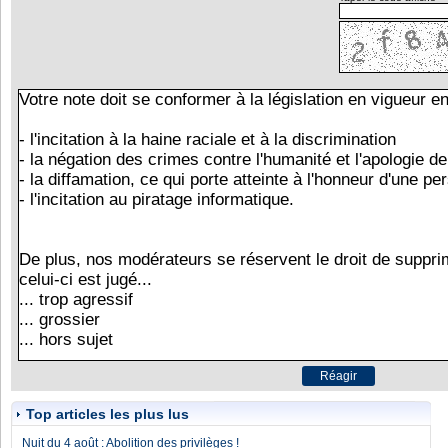
Top articles les plus lus
Nuit du 4 août : Abolition des privilèges !