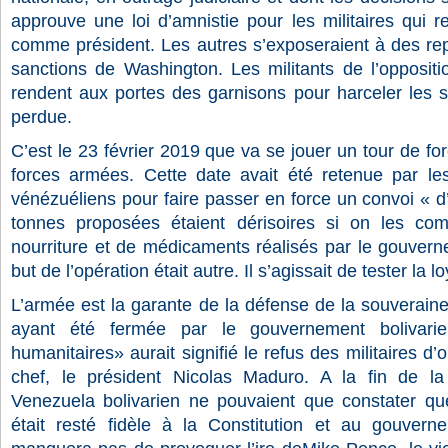
approuve une loi d’amnistie pour les militaires qui 
comme président. Les autres s’exposeraient à des repré
sanctions de Washington. Les militants de l’oppositi
rendent aux portes des garnisons pour harceler les s
perdue.
C’est le 23 février 2019 que va se jouer un tour de f
forces armées. Cette date avait été retenue par les 
vénézuéliens pour faire passer en force un convoi « d
tonnes proposées étaient dérisoires si on les co
nourriture et de médicaments réalisés par le gouvern
but de l’opération était autre. Il s’agissait de tester la
L’armée est la garante de la défense de la souveraineté
ayant été fermée par le gouvernement bolivarie
humanitaires» aurait signifié le refus des militaires 
chef, le président Nicolas Maduro. A la fin de l
Venezuela bolivarien ne pouvaient que constater que
était resté fidèle à la Constitution et au gouvern