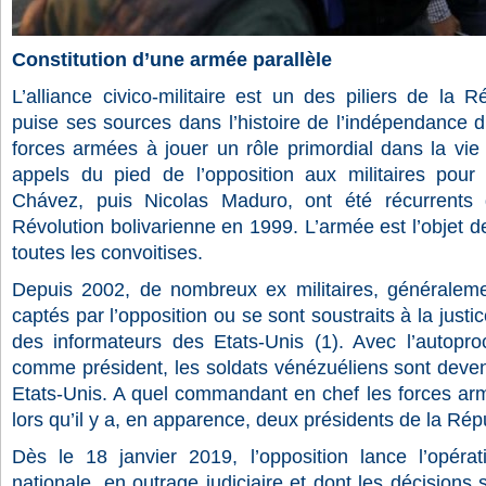
Constitution d’une armée parallèle
L’alliance civico-militaire est un des piliers de la R
puise ses sources dans l’histoire de l’indépendance 
forces armées à jouer un rôle primordial dans la vie 
appels du pied de l’opposition aux militaires pour
Chávez, puis Nicolas Maduro, ont été récurrents 
Révolution bolivarienne en 1999. L’armée est l’objet de
toutes les convoitises.
Depuis 2002, de nombreux ex militaires, généraleme
captés par l’opposition ou se sont soustraits à la just
des informateurs des Etats-Unis (1). Avec l’autopr
comme président, les soldats vénézuéliens sont devenu
Etats-Unis. A quel commandant en chef les forces armé
lors qu’il y a, en apparence, deux présidents de la Rép
Dès le 18 janvier 2019, l’opposition lance l’opéra
nationale, en outrage judiciaire et dont les décisions