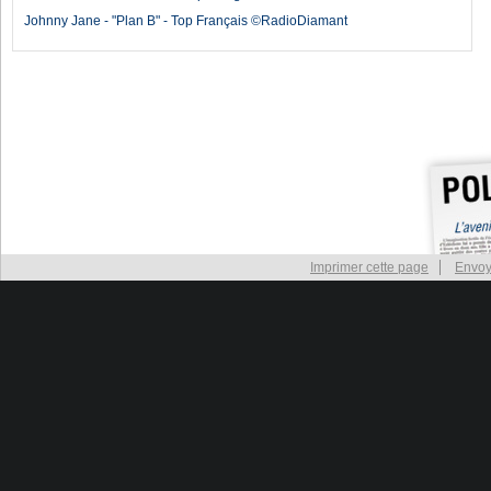
Johnny Jane - "Plan B" - Top Français ©RadioDiamant
Imprimer cette page
Envoy