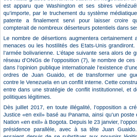
est apparu que Washington et ses sbires vénézuél
qu’importe, par le truchement du système médiatique i
patente a finalement servi pour laisser croire q
compterait de nombreux déserteurs potentiels dans se
Le nombre de désertions augmentera certainement a
menaces ou les hostilités des Etats-Unis grandiront.
l’armée bolivarienne. L’étape suivante sera alors de gro
réseau d’ONGs de l’opposition (7), le nombre de ces d
dans l’opinion publique internationale l’existence d’
ordres de Juan Guaido, et de transformer une gue
contre le Venezuela en un conflit interne. Cette constr
entre dans une stratégie de conflit institutionnel, et 
politiques légitimes.
Dès juillet 2017, en toute illégalité, l’opposition a 
Justice «en exil» basé au Panama, ainsi qu’un poste 
Nation «en exil» à Bogota. Depuis le 23 janvier, l’opp
présidence parallèle, avec à sa tête Juan Guaido
essaient depuis de se substituer aux pouvoirs légiti