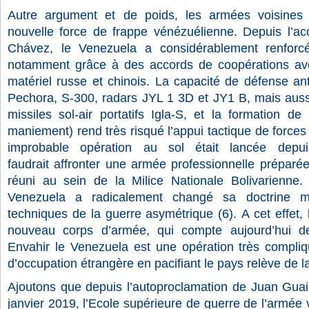
Autre argument et de poids, les armées voisines 
nouvelle force de frappe vénézuélienne. Depuis l’a
Chávez, le Venezuela a considérablement renforcé 
notamment grâce à des accords de coopérations avec
matériel russe et chinois. La capacité de défense an
Pechora, S-300, radars JYL 1 3D et JY1 B, mais aussi
missiles sol-air portatifs Igla-S, et la formation d
maniement) rend très risqué l’appui tactique de force
improbable opération au sol était lancée depui
faudrait affronter une armée professionnelle préparé
réuni au sein de la Milice Nationale Bolivarienne.
Venezuela a radicalement changé sa doctrine mil
techniques de la guerre asymétrique (6).
A cet effet
nouveau corps d’armée, qui compte aujourd’hui d
Envahir le Venezuela est une opération très compliq
d’occupation étrangère en pacifiant le pays relève de 
Ajoutons que depuis l’autoproclamation de Juan Gua
janvier 2019, l’Ecole supérieure de guerre de l’armée