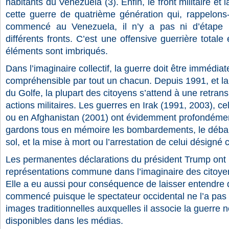
habitants du Venezuela (3).
Enfin, le front militaire e
cette guerre de quatrième génération qui, rappelons-
commencé au Venezuela, il n’y a pas ni d’étape n
différents fronts. C’est une offensive guerrière total
éléments sont imbriqués.
Dans l’imaginaire collectif, la guerre doit être immédiate
compréhensible par tout un chacun. Depuis 1991, et la
du Golfe, la plupart des citoyens s’attend à une retran
actions militaires. Les guerres en Irak (1991, 2003), c
ou en Afghanistan (2001) ont évidemment profondémen
gardons tous en mémoire les bombardements, le déba
sol, et la mise à mort ou l’arrestation de celui désig
Les permanentes déclarations du président Trump ont 
représentations commune dans l’imaginaire des citoye
Elle a eu aussi pour conséquence de laisser entendre q
commencé puisque le spectateur occidental ne l’a pas 
images traditionnelles auxquelles il associe la guerre 
disponibles dans les médias.