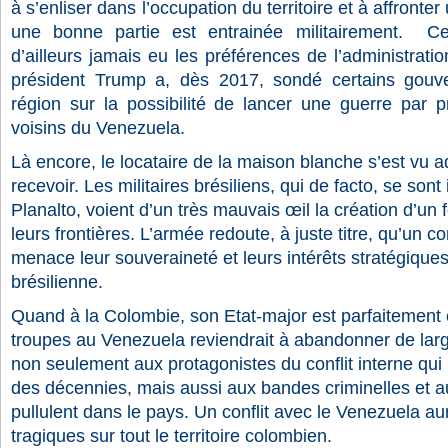
à s’enliser dans l’occupation du territoire et à affronter
une bonne partie est entrainée militairement.
Cet
d’ailleurs jamais eu les préférences de l’administrati
président Trump a, dès 2017, sondé certains gouv
région sur la possibilité de lancer une guerre par p
voisins du Venezuela.
Là encore, le locataire de la maison blanche s’est vu a
recevoir. Les militaires brésiliens, qui de facto, se so
Planalto, voient d’un très mauvais œil la création d’un 
leurs frontières. L’armée redoute, à juste titre, qu’un c
menace leur souveraineté et leurs intérêts stratégique
brésilienne.
Quand à la Colombie, son Etat-major est parfaitement
troupes au Venezuela reviendrait à abandonner de large
non seulement aux protagonistes du conflit interne qu
des décennies, mais aussi aux bandes criminelles et au
pullulent dans le pays. Un conflit avec le Venezuela a
tragiques sur tout le territoire colombien.