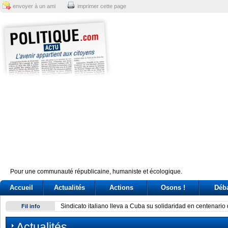
envoyer à un ami
imprimer cette page
Pour une communauté républicaine, humaniste et écologique.
Accueil
Actualités
Actions
Osons !
Déb
Sindicato italiano lleva a Cuba su solidaridad en centenario 
Fil info
Actualités