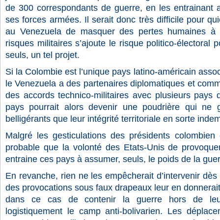
de 300 correspondants de guerre, en les entrainant a
ses forces armées. Il serait donc très difficile pour 
au Venezuela de masquer des pertes humaines à s
risques militaires s’ajoute le risque politico-électoral
seuls, un tel projet.
Si la Colombie est l’unique pays latino-américain asso
le Venezuela a des partenaires diplomatiques et comm
des accords technico-militaires avec plusieurs pays 
pays pourrait alors devenir une poudrière qui ne g
belligérants que leur intégrité territoriale en sorte inde
Malgré les gesticulations des présidents colombien e
probable que la volonté des Etats-Unis de provoquer 
entraine ces pays à assumer, seuls, le poids de la gue
En revanche, rien ne les empêcherait d’intervenir dès l
des provocations sous faux drapeaux leur en donnerait le
dans ce cas de contenir la guerre hors de leurs
logistiquement le camp anti-bolivarien. Les déplac