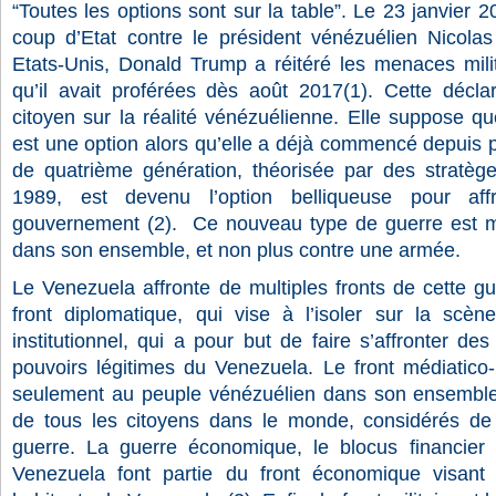
“Toutes les options sont sur la table”. Le 23 janvier 2
coup d’Etat contre le président vénézuélien Nicola
Etats-Unis, Donald Trump a réitéré les menaces milit
qu’il avait proférées dès août 2017(1).
Cette décla
citoyen sur la réalité vénézuélienne. Elle suppose q
est une option alors qu’elle a déjà commencé depuis 
de quatrième génération, théorisée par des stratèg
1989, est devenu l’option belliqueuse pour af
gouvernement
(2). Ce nouveau type de guerre est mu
dans son ensemble, et non plus contre une armée.
Le Venezuela affronte de multiples fronts de cette gue
front diplomatique, qui vise à l’isoler sur la scène
institutionnel, qui a pour but de faire s’affronter de
pouvoirs légitimes du Venezuela. Le front médiatico
seulement au peuple vénézuélien dans son ensemble
de tous les citoyens dans le monde, considérés de
guerre. La guerre économique, le blocus financier 
Venezuela font partie du
front économique visant 