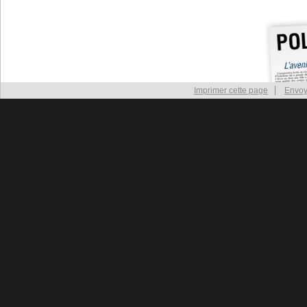
Imprimer cette page
Envoy