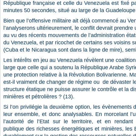
République française et celle du Venezuela est fixé p
minutes 50 secondes, situé au large de la Guadeloupe e
Bien que l’offensive militaire ait déjà commencé au 
l’analyserons ultérieurement, le conflit devrait prendre
au vu des récents mouvements de l’administration ét
du Venezuela, et par ricochet de certains ses voisins 
(Cuba et le Nicaragua sont dans la ligne de mire), sem
Les intérêts en jeu au Venezuela révèlent une coalitio
large que celle qui a soutenu la République Arabe Syr
une protection relative à la Révolution Bolivarienne. Ma
est-il vraiment de changer de régime ou
de dévaster l
structure étatique ne puisse assurer l
e contrôle et la d
minières et pétrolières ? (13).
Si l’on privilégie la deuxième option, les évènements d
leur ensemble, et donc analysables. En morcelant l’u
l’autorité de l’Etat sur le territoire, et en rendant 
publique des richesses énergétiques et minières, les E