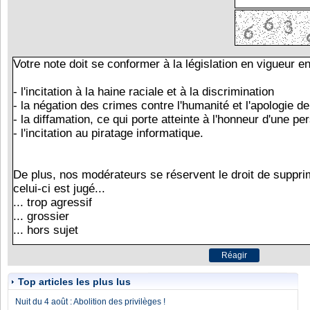
Top articles les plus lus
Nuit du 4 août : Abolition des privilèges !