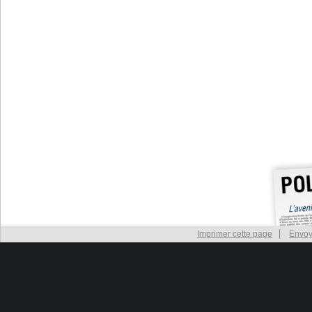
Imprimer cette page
Envoy