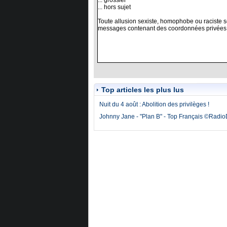
Top articles les plus lus
Nuit du 4 août : Abolition des privilèges !
Johnny Jane - "Plan B" - Top Français ©Radi