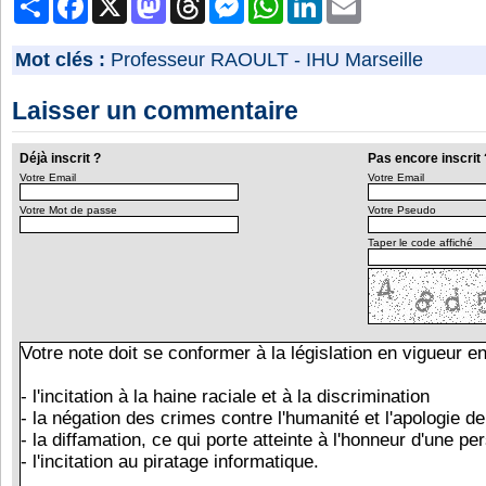
Mot clés :
Professeur RAOULT
-
IHU Marseille
Laisser un commentaire
Déjà inscrit ?
Pas encore inscrit 
Votre Email
Votre Email
Votre Mot de passe
Votre Pseudo
Taper le code affiché