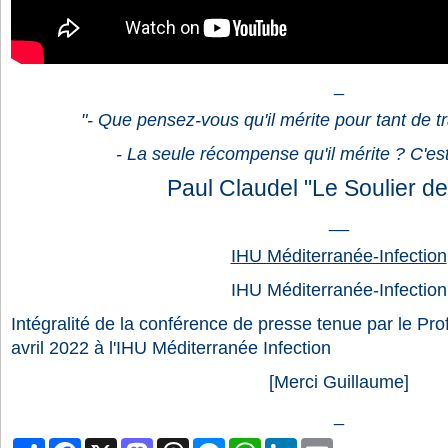
_
"- Que pensez-vous qu'il mérite pour tant de tr
- La seule récompense qu'il mérite ? C'est 
Paul Claudel "Le Soulier de
__
IHU Méditerranée-Infection
IHU Méditerranée-Infection
Intégralité de la conférence de presse tenue par le Pro
avril 2022 à l'IHU Méditerranée Infection
[Merci Guillaume]
_
Partager
Facebook
X
Mastodon
Threads
Messenger
WhatsApp
LinkedIn
Email