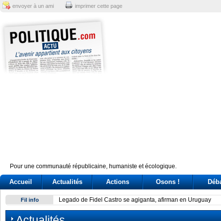
envoyer à un ami
imprimer cette page
Pour une communauté républicaine, humaniste et écologique.
Accueil
Actualités
Actions
Osons !
Déb
Legado de Fidel Castro se agiganta, afirman en Uruguay
Fil info
Actualités