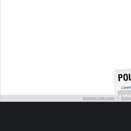
Imprimer cette page
Envoy