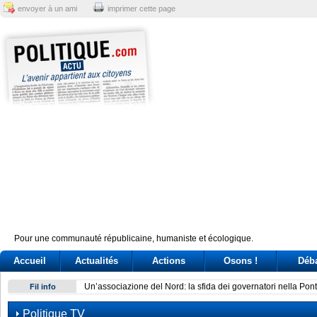
envoyer à un ami
imprimer cette page
Pour une communauté républicaine, humaniste et écologique.
Accueil
Actualités
Actions
Osons !
Déb
Un’associazione del Nord: la sfida dei governatori nella Pont
Fil info
Politique TV