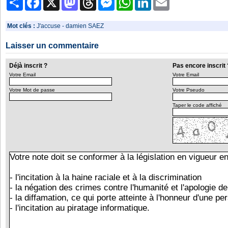
Mot clés :
J'accuse
-
damien SAEZ
Laisser un commentaire
Déjà inscrit ?
Pas encore inscrit 
Votre Email
Votre Email
Votre Mot de passe
Votre Pseudo
Taper le code affiché