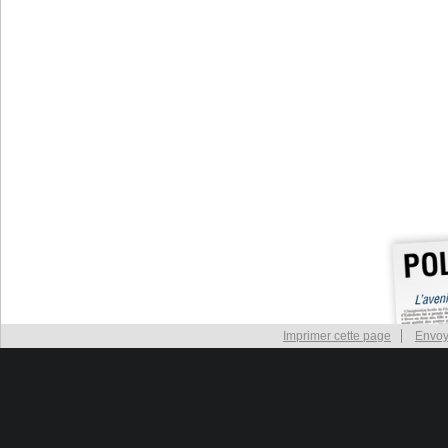
Imprimer cette page
Envoy