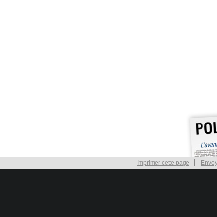
Imprimer cette page
Envoy